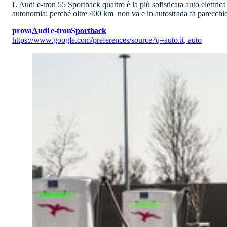
L'Audi e-tron 55 Sportback quattro è la più sofisticata auto elettric
autonomia: perché oltre 400 km non va e in autostrada fa parecchi
prova
Audi e-tron
Sportback
https://www.google.com/preferences/source?q=auto.it
,
auto