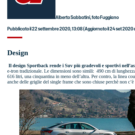
Alberto Sabbatini, foto Fuggiano
Pubblicato il 22 settembre 2020, 13:08
(Aggiornato il 24 set 2020 a
Design
Il design Sportback rende i Suv più gradevoli e sportivi nell’a
e-tron tradizionale. Le dimensioni sono simili: 490 cm di lunghezza
616 litri, una cinquantina in meno dell’altra. Per contro, la linea c
anche delle griglie del single frame che sono chiuse perchè non c’è