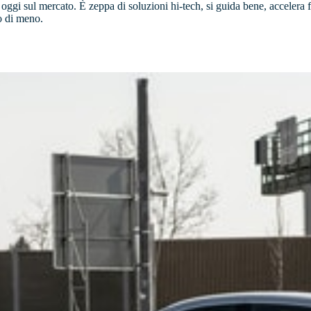
a oggi sul mercato. È zeppa di soluzioni hi-tech, si guida bene, accelera
o di meno.