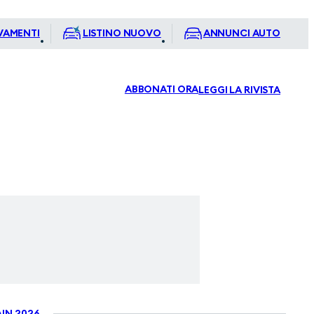
VAMENTI
LISTINO NUOVO
ANNUNCI AUTO
ABBONATI ORA
LEGGI LA RIVISTA
IN 2026