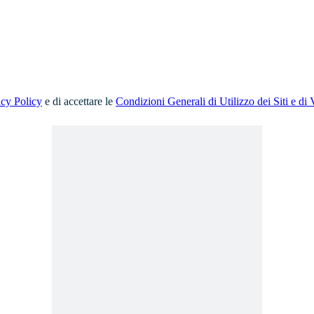
acy Policy
e di accettare le
Condizioni Generali di Utilizzo dei Siti e di 