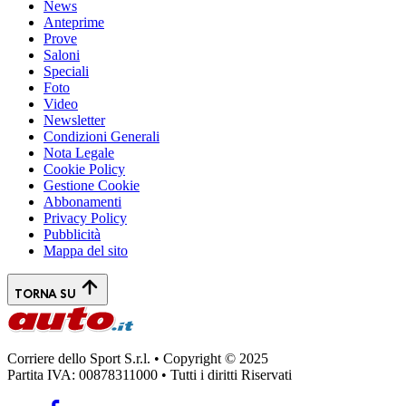
News
Anteprime
Prove
Saloni
Speciali
Foto
Video
Newsletter
Condizioni Generali
Nota Legale
Cookie Policy
Gestione Cookie
Abbonamenti
Privacy Policy
Pubblicità
Mappa del sito
TORNA SU
Corriere dello Sport S.r.l. • Copyright © 2025
Partita IVA: 00878311000 • Tutti i diritti Riservati