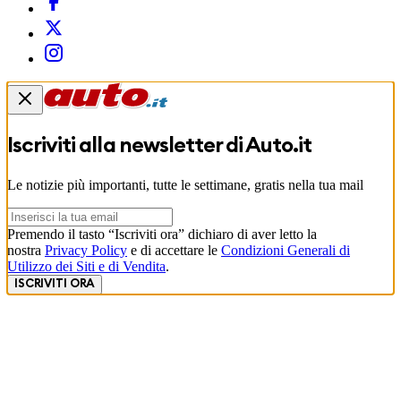
Iscriviti alla newsletter di
Auto.it
Le notizie più importanti, tutte le settimane, gratis nella tua mail
Premendo il tasto “Iscriviti ora” dichiaro di aver letto la
nostra
Privacy Policy
e di accettare le
Condizioni Generali di
Utilizzo dei Siti e di Vendita
.
ISCRIVITI ORA