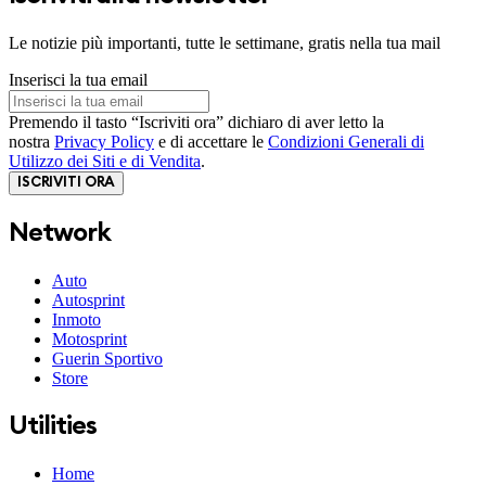
Le notizie più importanti, tutte le settimane, gratis nella tua mail
Inserisci la tua email
Premendo il tasto “Iscriviti ora” dichiaro di aver letto la
nostra
Privacy Policy
e di accettare le
Condizioni Generali di
Utilizzo dei Siti e di Vendita
.
ISCRIVITI ORA
Network
Auto
Autosprint
Inmoto
Motosprint
Guerin Sportivo
Store
Utilities
Home