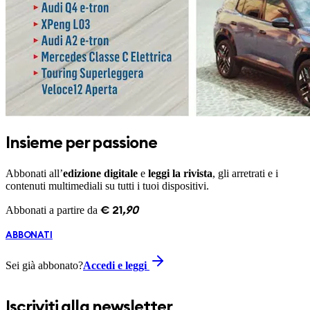
Insieme per passione
Abbonati all’
edizione digitale
e
leggi la rivista
, gli arretrati e i
contenuti multimediali su tutti i tuoi dispositivi.
Abbonati a partire da
€
21
,
90
ABBONATI
Sei già abbonato?
Accedi e leggi
Iscriviti alla newsletter