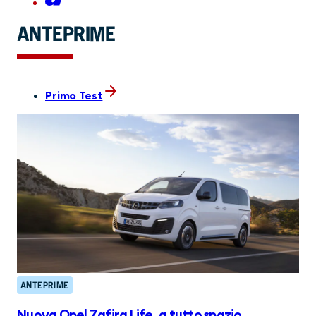
ANTEPRIME
Primo Test
ANTEPRIME
Nuova Opel Zafira Life, a tutto spazio.