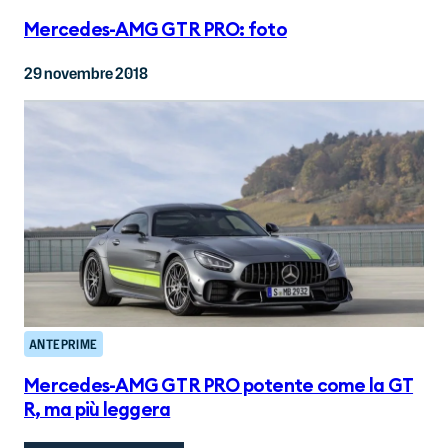
Mercedes-AMG GT R PRO: foto
29 novembre 2018
ANTEPRIME
Mercedes-AMG GT R PRO potente come la GT
R, ma più leggera