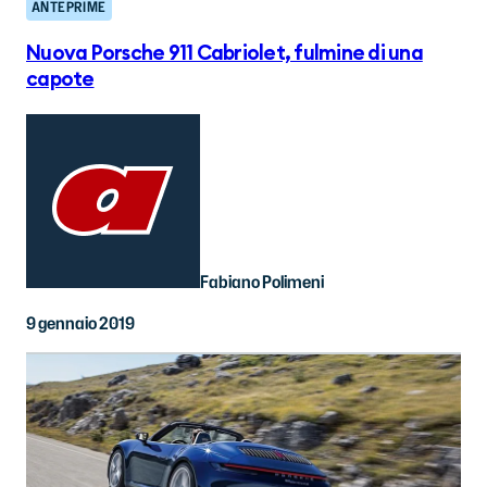
ANTEPRIME
Nuova Porsche 911 Cabriolet, fulmine di una
capote
Fabiano Polimeni
9 gennaio 2019