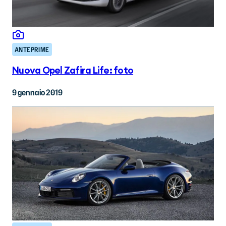
ANTEPRIME
Nuova Opel Zafira Life: foto
9 gennaio 2019