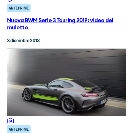
ANTEPRIME
Nuova BWM Serie 3 Touring 2019: video del
muletto
3 dicembre 2018
ANTEPRIME