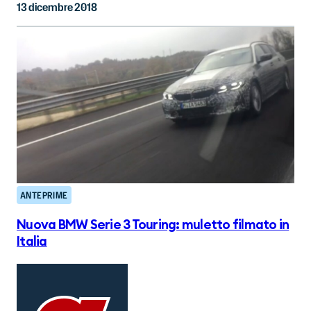
13 dicembre 2018
ANTEPRIME
Nuova BMW Serie 3 Touring: muletto filmato in
Italia