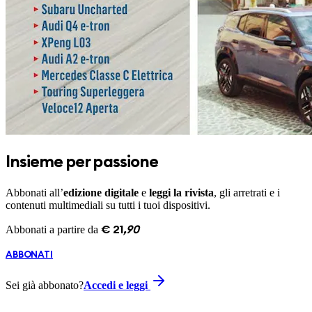
Insieme per passione
Abbonati all’
edizione digitale
e
leggi la rivista
, gli arretrati e i
contenuti multimediali su tutti i tuoi dispositivi.
Abbonati a partire da
€
21
,
90
ABBONATI
Sei già abbonato?
Accedi e leggi