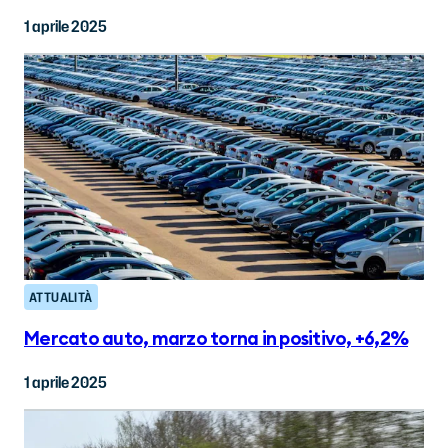
1 aprile 2025
ATTUALITÀ
Mercato auto, marzo torna in positivo, +6,2%
1 aprile 2025