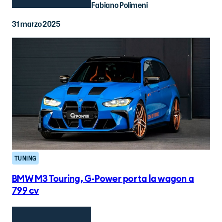
Fabiano Polimeni
31 marzo 2025
TUNING
BMW M3 Touring, G-Power porta la wagon a
799 cv