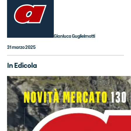
Gianluca Guglielmotti
31 marzo 2025
In Edicola