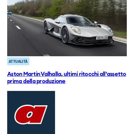
ATTUALITÀ
Aston Martin Valhalla, ultimi ritocchi all'assetto
prima della produzione