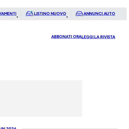
VAMENTI
LISTINO NUOVO
ANNUNCI AUTO
ABBONATI ORA
LEGGI LA RIVISTA
IN 2026