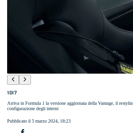
1
DI
7
Arriva in Formula 1 la versione aggiornata della Vantage, il restyli
configurazione degli interni
Pubblicato il 5 marzo 2024, 18:23