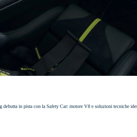
ng debutta in pista con la Safety Car: motore V8 e soluzioni tecniche ide