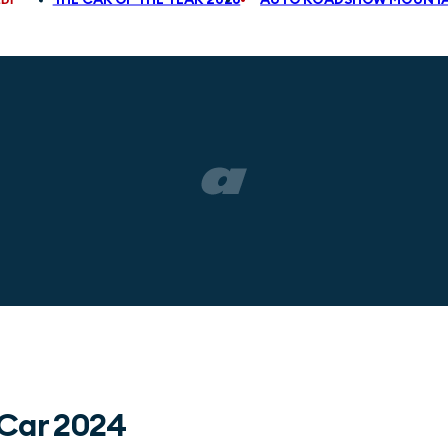
 Car 2024