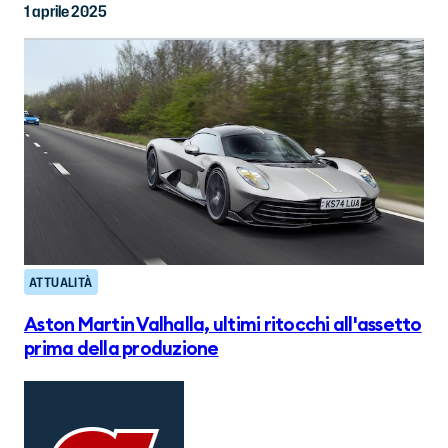
1 aprile 2025
ATTUALITÀ
Aston Martin Valhalla, ultimi ritocchi all'assetto
prima della produzione