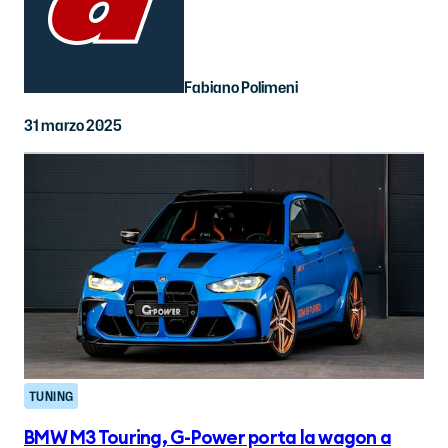
Fabiano Polimeni
31 marzo 2025
TUNING
BMW M3 Touring, G-Power porta la wagon a