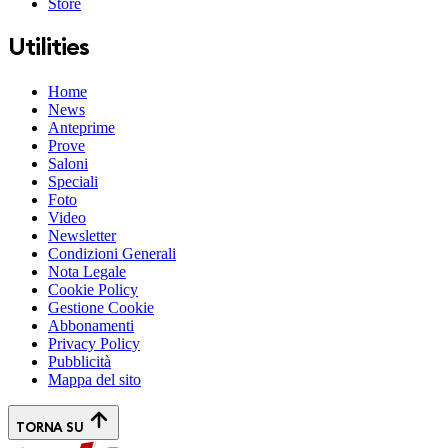
Store
Utilities
Home
News
Anteprime
Prove
Saloni
Speciali
Foto
Video
Newsletter
Condizioni Generali
Nota Legale
Cookie Policy
Gestione Cookie
Abbonamenti
Privacy Policy
Pubblicità
Mappa del sito
TORNA SU