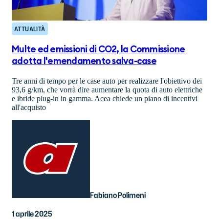
ATTUALITÀ
Multe ed emissioni di CO2, la Commissione
adotta l'emendamento salva-case
Tre anni di tempo per le case auto per realizzare l'obiettivo dei
93,6 g/km, che vorrà dire aumentare la quota di auto elettriche
e ibride plug-in in gamma. Acea chiede un piano di incentivi
all'acquisto
Fabiano Polimeni
1 aprile 2025