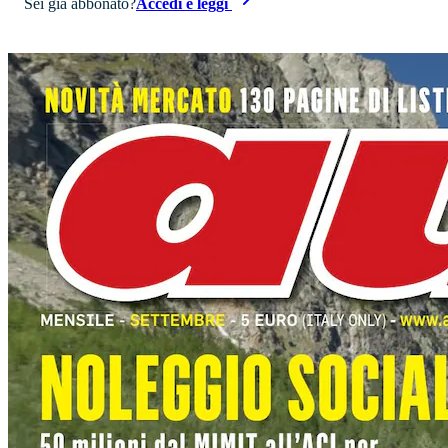
Sei già abbonato?
Accedi e leggi