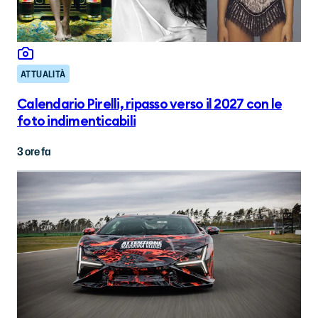
ATTUALITÀ
Calendario Pirelli, ripasso verso il 2027 con le
foto indimenticabili
3 ore fa