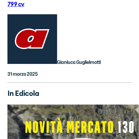
799 cv
Gianluca Guglielmotti
31 marzo 2025
In Edicola