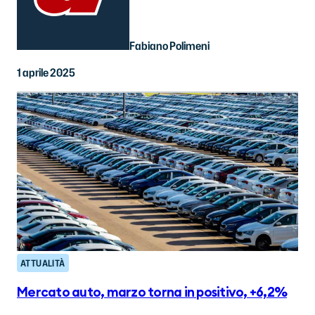
Fabiano Polimeni
1 aprile 2025
ATTUALITÀ
Mercato auto, marzo torna in positivo, +6,2%