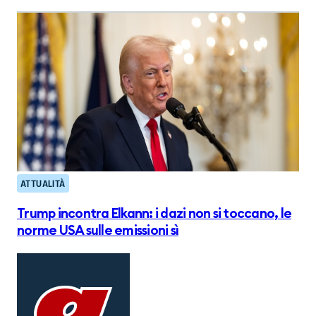
ATTUALITÀ
Trump incontra Elkann: i dazi non si toccano, le
norme USA sulle emissioni sì