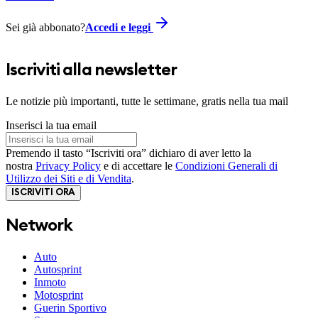
Sei già abbonato?
Accedi e leggi
Iscriviti alla newsletter
Le notizie più importanti, tutte le settimane, gratis nella tua mail
Inserisci la tua email
Premendo il tasto “Iscriviti ora” dichiaro di aver letto la
nostra
Privacy Policy
e di accettare le
Condizioni Generali di
Utilizzo dei Siti e di Vendita
.
ISCRIVITI ORA
Network
Auto
Autosprint
Inmoto
Motosprint
Guerin Sportivo