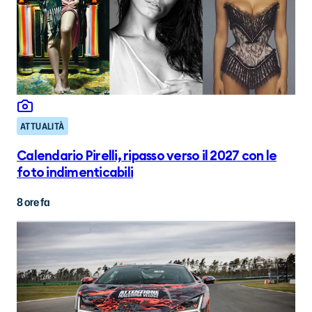
ATTUALITÀ
Calendario Pirelli, ripasso verso il 2027 con le
foto indimenticabili
8 ore fa