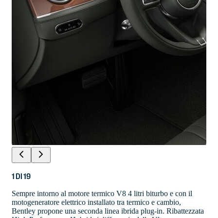
1
DI
19
Sempre intorno al motore termico V8 4 litri biturbo e con il
motogeneratore elettrico installato tra termico e cambio,
Bentley propone una seconda linea ibrida plug-in. Ribattezzata