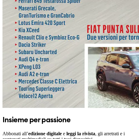
Insieme per passione
Abbonati all’
edizione digitale
e
leggi la rivista
, gli arretrati e i