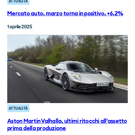
ATTUALITÀ
Mercato auto, marzo torna in positivo, +6,2%
1 aprile 2025
ATTUALITÀ
Aston Martin Valhalla, ultimi ritocchi all'assetto
prima della produzione