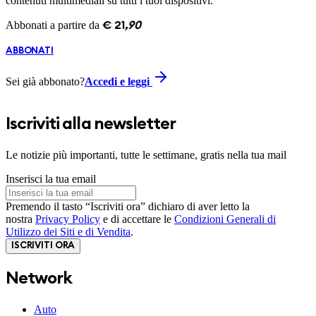
contenuti multimediali su tutti i tuoi dispositivi.
Abbonati a partire da
€
21
,
90
ABBONATI
Sei già abbonato?
Accedi e leggi
Iscriviti alla newsletter
Le notizie più importanti, tutte le settimane, gratis nella tua mail
Inserisci la tua email
Premendo il tasto “Iscriviti ora” dichiaro di aver letto la
nostra
Privacy Policy
e di accettare le
Condizioni Generali di
Utilizzo dei Siti e di Vendita
.
ISCRIVITI ORA
Network
Auto