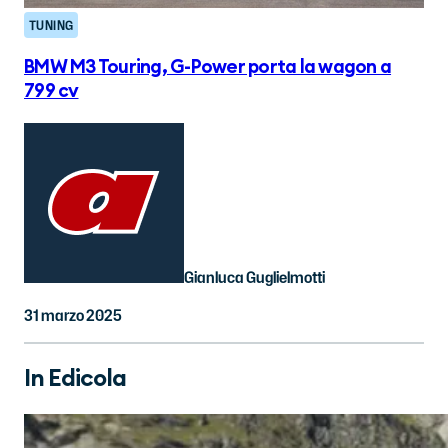
TUNING
BMW M3 Touring, G-Power porta la wagon a
799 cv
Gianluca Guglielmotti
31 marzo 2025
In Edicola