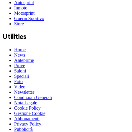
Autosprint
Inmoto
Motosprint
Guerin Sportivo
Store
Utilities
Home
News
Anteprime
Prove
Saloni
Speciali
Foto
Video
Newsletter
Condizioni Generali
Nota Legale
Cookie Policy
Gestione Cookie
Abbonamenti
Privacy Policy
Pubblicità