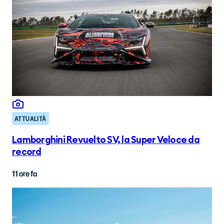
ATTUALITÀ
Lamborghini Revuelto SV, la Super Veloce da
record
11 ore fa