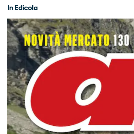
In Edicola