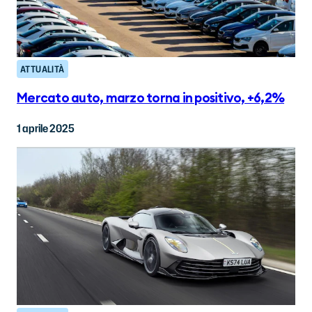
ATTUALITÀ
Mercato auto, marzo torna in positivo, +6,2%
1 aprile 2025