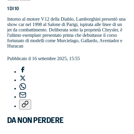
1
DI
10
Intorno al motore V12 della Diablo, Lamborghini presentò una
show car nel 1998 al Salone di Parigi, ispirata alle linee di un
jet da combattimento. Deliberata sotto la proprietà Chrysler, è
l'ultimo esemplare presentato prima che debuttasse il corso
fortunato di modelli come Murcielago, Gallardo, Aventador e
Huracan
Pubblicato il 16 settembre 2025, 15:55
DA NON PERDERE