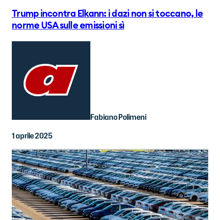
Trump incontra Elkann: i dazi non si toccano, le
norme USA sulle emissioni sì
Fabiano Polimeni
1 aprile 2025