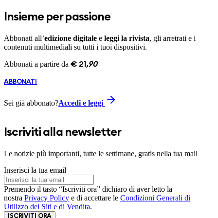
Insieme per passione
Abbonati all’
edizione digitale
e
leggi la rivista
, gli arretrati e i
contenuti multimediali su tutti i tuoi dispositivi.
Abbonati a partire da
€
21
,
90
ABBONATI
Sei già abbonato?
Accedi e leggi
Iscriviti alla newsletter
Le notizie più importanti, tutte le settimane, gratis nella tua mail
Inserisci la tua email
Premendo il tasto “Iscriviti ora” dichiaro di aver letto la
nostra
Privacy Policy
e di accettare le
Condizioni Generali di
Utilizzo dei Siti e di Vendita
.
ISCRIVITI ORA