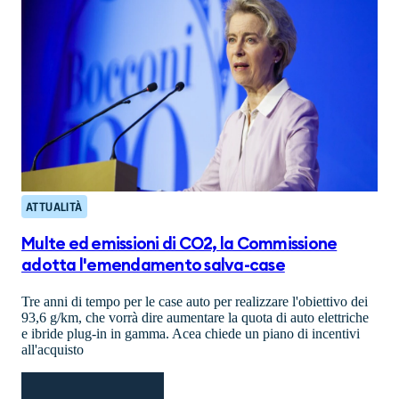
ATTUALITÀ
Multe ed emissioni di CO2, la Commissione
adotta l'emendamento salva-case
Tre anni di tempo per le case auto per realizzare l'obiettivo dei
93,6 g/km, che vorrà dire aumentare la quota di auto elettriche
e ibride plug-in in gamma. Acea chiede un piano di incentivi
all'acquisto