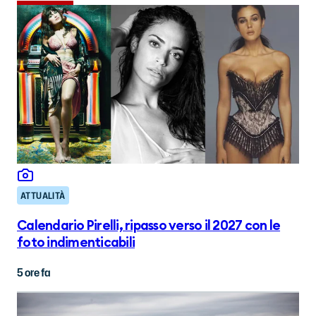
ATTUALITÀ
Calendario Pirelli, ripasso verso il 2027 con le
foto indimenticabili
5 ore fa