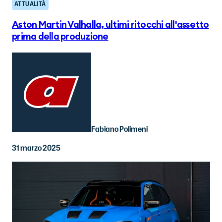
ATTUALITÀ
Aston Martin Valhalla, ultimi ritocchi all'assetto
prima della produzione
Fabiano Polimeni
31 marzo 2025