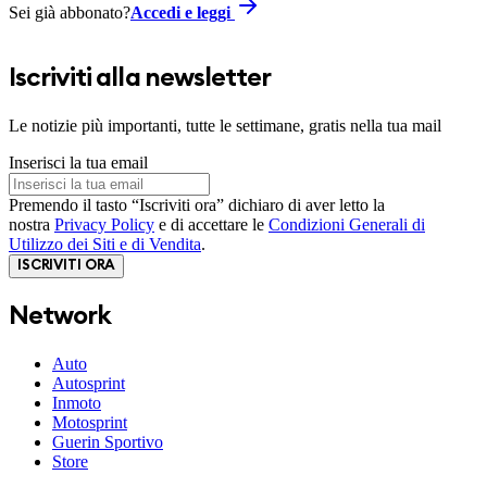
Sei già abbonato?
Accedi e leggi
Iscriviti alla newsletter
Le notizie più importanti, tutte le settimane, gratis nella tua mail
Inserisci la tua email
Premendo il tasto “Iscriviti ora” dichiaro di aver letto la
nostra
Privacy Policy
e di accettare le
Condizioni Generali di
Utilizzo dei Siti e di Vendita
.
ISCRIVITI ORA
Network
Auto
Autosprint
Inmoto
Motosprint
Guerin Sportivo
Store