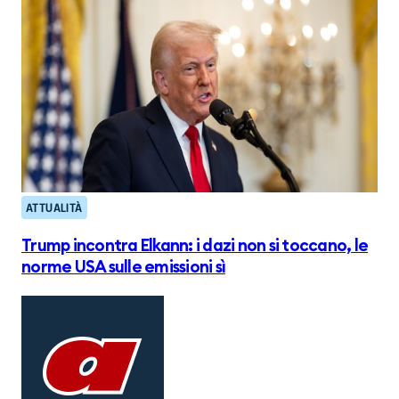
ATTUALITÀ
Trump incontra Elkann: i dazi non si toccano, le
norme USA sulle emissioni sì