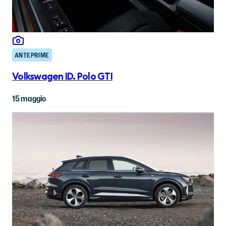
ANTEPRIME
Volkswagen ID. Polo GTI
15 maggio