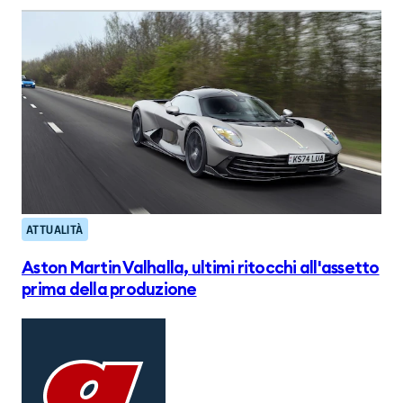
ATTUALITÀ
Aston Martin Valhalla, ultimi ritocchi all'assetto
prima della produzione