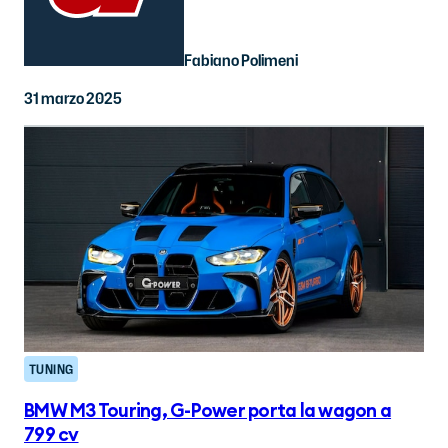
Fabiano Polimeni
31 marzo 2025
TUNING
BMW M3 Touring, G-Power porta la wagon a
799 cv