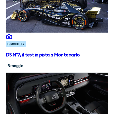
E-MOBILITY
DS N°7, il test in pista a Montecarlo
18 maggio