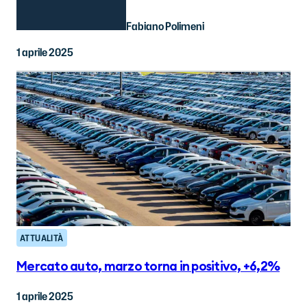
Fabiano Polimeni
1 aprile 2025
ATTUALITÀ
Mercato auto, marzo torna in positivo, +6,2%
1 aprile 2025