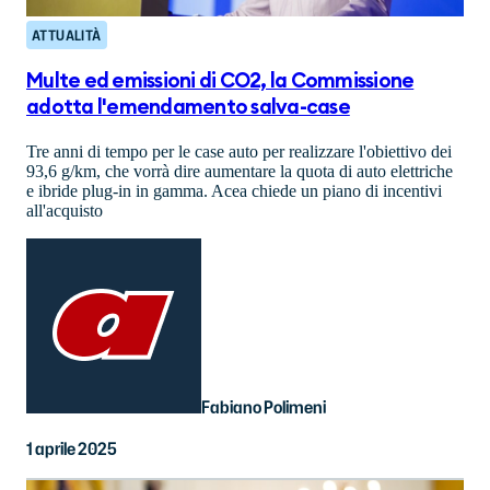
ATTUALITÀ
Multe ed emissioni di CO2, la Commissione
adotta l'emendamento salva-case
Tre anni di tempo per le case auto per realizzare l'obiettivo dei
93,6 g/km, che vorrà dire aumentare la quota di auto elettriche
e ibride plug-in in gamma. Acea chiede un piano di incentivi
all'acquisto
Fabiano Polimeni
1 aprile 2025