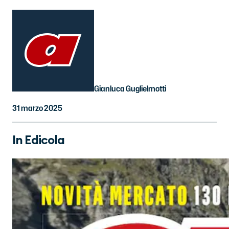
Gianluca Guglielmotti
31 marzo 2025
In Edicola