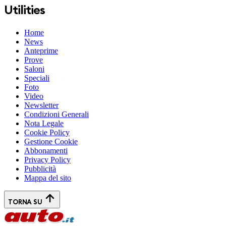
Utilities
Home
News
Anteprime
Prove
Saloni
Speciali
Foto
Video
Newsletter
Condizioni Generali
Nota Legale
Cookie Policy
Gestione Cookie
Abbonamenti
Privacy Policy
Pubblicità
Mappa del sito
TORNA SU