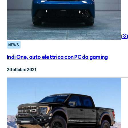
NEWS
Indi One, auto elettrica con PC da gaming
20 ottobre 2021