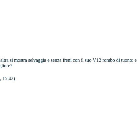
 l'altra si mostra selvaggia e senza freni con il suo V12 rombo di tuono:
gliore?
, 15:42)