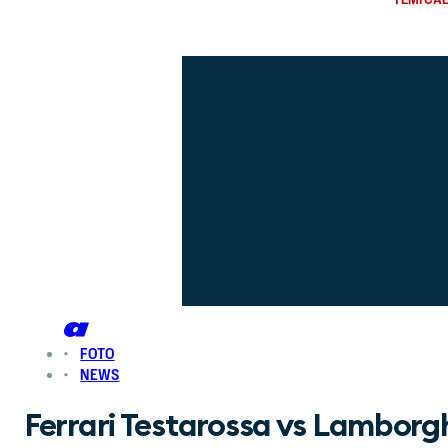
FOTO
NEWS
Ferrari Testarossa vs Lamborgh