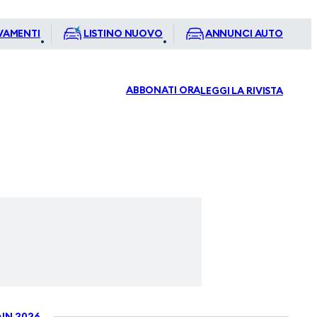
VAMENTI
LISTINO NUOVO
ANNUNCI AUTO
ABBONATI ORA
LEGGI LA RIVISTA
IN 2026