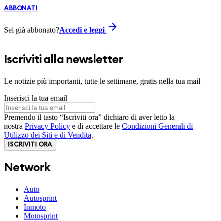
ABBONATI
Sei già abbonato?
Accedi e leggi
Iscriviti alla newsletter
Le notizie più importanti, tutte le settimane, gratis nella tua mail
Inserisci la tua email
Premendo il tasto “Iscriviti ora” dichiaro di aver letto la
nostra
Privacy Policy
e di accettare le
Condizioni Generali di
Utilizzo dei Siti e di Vendita
.
ISCRIVITI ORA
Network
Auto
Autosprint
Inmoto
Motosprint