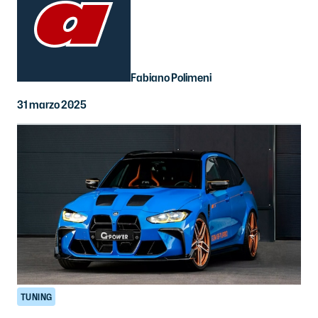
Fabiano Polimeni
31 marzo 2025
TUNING