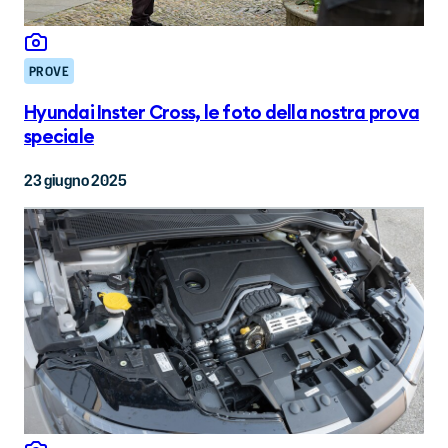
PROVE
Hyundai Inster Cross, le foto della nostra prova
speciale
23 giugno 2025