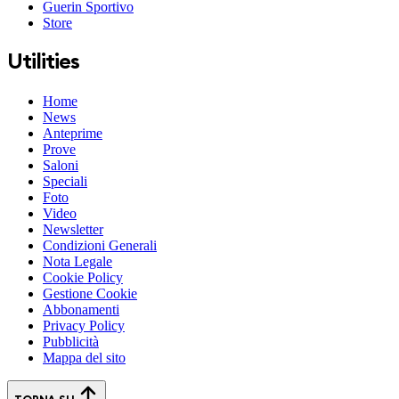
Guerin Sportivo
Store
Utilities
Home
News
Anteprime
Prove
Saloni
Speciali
Foto
Video
Newsletter
Condizioni Generali
Nota Legale
Cookie Policy
Gestione Cookie
Abbonamenti
Privacy Policy
Pubblicità
Mappa del sito