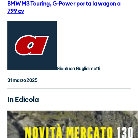
BMW M3 Touring, G-Power porta la wagon a
799 cv
Gianluca Guglielmotti
31 marzo 2025
In Edicola