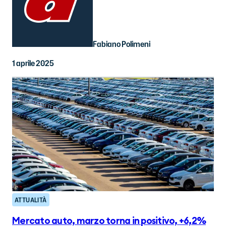
Fabiano Polimeni
1 aprile 2025
ATTUALITÀ
Mercato auto, marzo torna in positivo, +6,2%