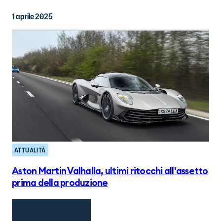
1 aprile 2025
ATTUALITÀ
Aston Martin Valhalla, ultimi ritocchi all'assetto
prima della produzione