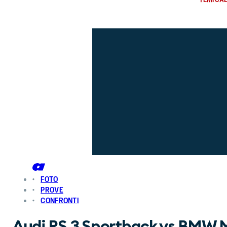
FOTO
PROVE
CONFRONTI
Audi RS 3 Sportback vs BMW M2