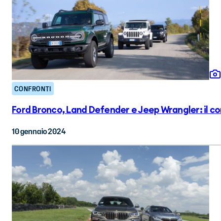
CONFRONTI
Ford Bronco, Land Defender e Jeep Wrangler: il c
10 gennaio 2024