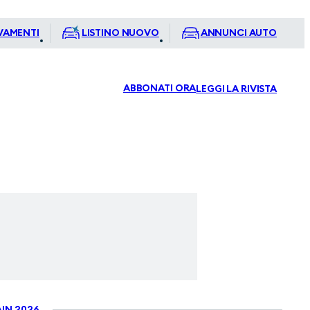
VAMENTI
LISTINO NUOVO
ANNUNCI AUTO
ABBONATI ORA
LEGGI LA RIVISTA
IN 2026