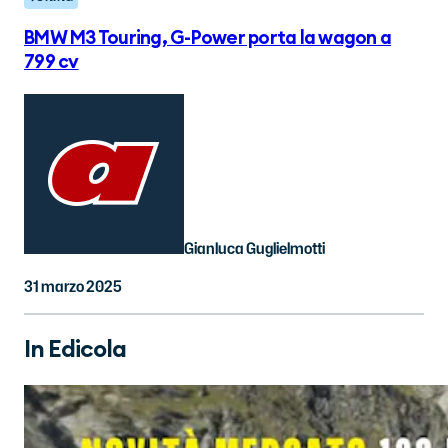
BMW M3 Touring, G-Power porta la wagon a
799 cv
Gianluca Guglielmotti
31 marzo 2025
In Edicola