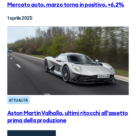
Mercato auto, marzo torna in positivo, +6,2%
1 aprile 2025
ATTUALITÀ
Aston Martin Valhalla, ultimi ritocchi all'assetto
prima della produzione