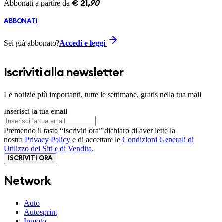
Abbonati a partire da
€
21
,
90
ABBONATI
Sei già abbonato?
Accedi e leggi
Iscriviti alla newsletter
Le notizie più importanti, tutte le settimane, gratis nella tua mail
Inserisci la tua email
Premendo il tasto “Iscriviti ora” dichiaro di aver letto la
nostra
Privacy Policy
e di accettare le
Condizioni Generali di
Utilizzo dei Siti e di Vendita
.
ISCRIVITI ORA
Network
Auto
Autosprint
Inmoto