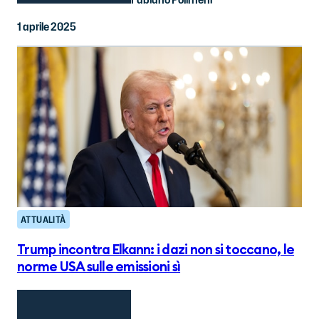
1 aprile 2025
ATTUALITÀ
Trump incontra Elkann: i dazi non si toccano, le
norme USA sulle emissioni sì