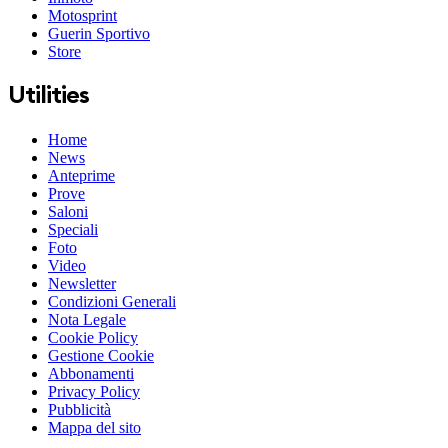
Motosprint
Guerin Sportivo
Store
Utilities
Home
News
Anteprime
Prove
Saloni
Speciali
Foto
Video
Newsletter
Condizioni Generali
Nota Legale
Cookie Policy
Gestione Cookie
Abbonamenti
Privacy Policy
Pubblicità
Mappa del sito