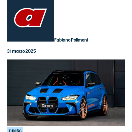
Fabiano Polimeni
31 marzo 2025
TUNING