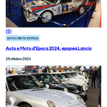
AUTO E MOTO D'EPOCA
Auto e Moto d'Epoca 2024, epopea Lancia
29 ottobre 2024