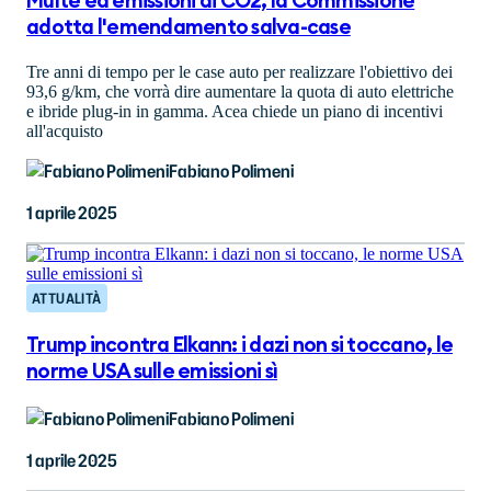
Multe ed emissioni di CO2, la Commissione
adotta l'emendamento salva-case
Tre anni di tempo per le case auto per realizzare l'obiettivo dei
93,6 g/km, che vorrà dire aumentare la quota di auto elettriche
e ibride plug-in in gamma. Acea chiede un piano di incentivi
all'acquisto
Fabiano Polimeni
1 aprile 2025
ATTUALITÀ
Trump incontra Elkann: i dazi non si toccano, le
norme USA sulle emissioni sì
Fabiano Polimeni
1 aprile 2025