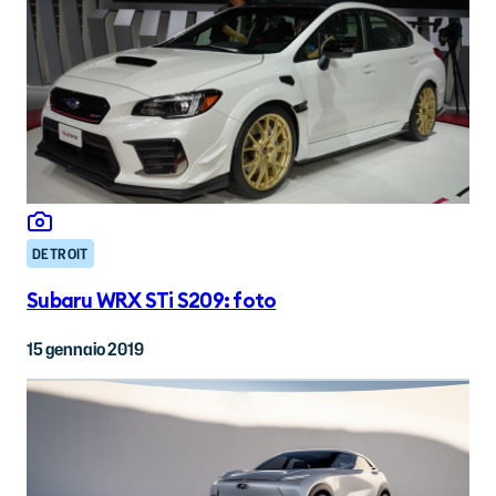
DETROIT
Subaru WRX STi S209: foto
15 gennaio 2019