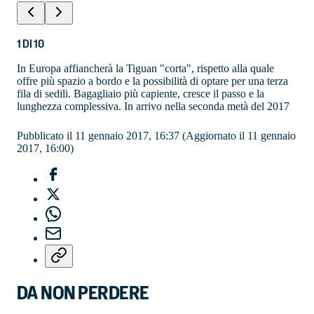
1
DI
10
In Europa affiancherà la Tiguan "corta", rispetto alla quale
offre più spazio a bordo e la possibilità di optare per una terza
fila di sedili. Bagagliaio più capiente, cresce il passo e la
lunghezza complessiva. In arrivo nella seconda metà del 2017
Pubblicato il 11 gennaio 2017, 16:37
(Aggiornato il 11 gennaio
2017, 16:00)
DA NON PERDERE