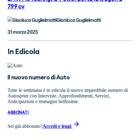
799 cv
Gianluca Guglielmotti
31 marzo 2025
In Edicola
Il nuovo numero di
Auto
Tutte le settimana è in edicola il nuovo imperdibile numero di
Autosprint con Interviste, Approfondimenti, Servizi,
Anticipazioni e immagini bellissime.
ABBONATI
Sei già abbonato?
Accedi e leggi