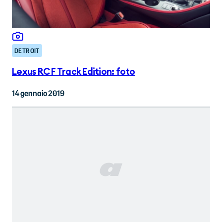
DETROIT
Lexus RC F Track Edition: foto
14 gennaio 2019