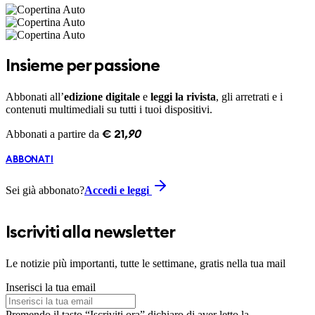
Insieme per passione
Abbonati all’
edizione digitale
e
leggi la rivista
, gli arretrati e i
contenuti multimediali su tutti i tuoi dispositivi.
Abbonati a partire da
€
21
,
90
ABBONATI
Sei già abbonato?
Accedi e leggi
Iscriviti alla newsletter
Le notizie più importanti, tutte le settimane, gratis nella tua mail
Inserisci la tua email
Premendo il tasto “Iscriviti ora” dichiaro di aver letto la