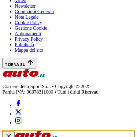
Video
Newsletter
Condizioni Generali
Nota Legale
Cookie Policy
Gestione Cookie
Abbonamenti
Privacy Policy
Pubblicità
Mappa del sito
TORNA SU
Corriere dello Sport S.r.l. • Copyright © 2025
Partita IVA: 00878311000 • Tutti i diritti Riservati