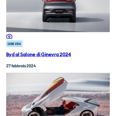
GINEVRA
Byd al Salone di Ginevra 2024
27 febbraio 2024