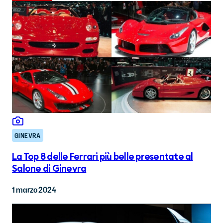
GINEVRA
La Top 8 delle Ferrari più belle presentate al
Salone di Ginevra
1 marzo 2024