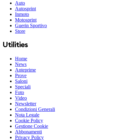
Auto
Autosprint
Inmoto
Motosprint
Guerin Sportivo
Store
Utilities
Home
News
Anteprime
Prove
Saloni
Speciali
Foto
Video
Newsletter
Condizioni Generali
Nota Legale
Cookie Policy
Gestione Cookie
Abbonamenti
Privacy Policy