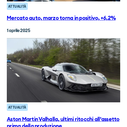
ATTUALITÀ
Mercato auto, marzo torna in positivo, +6,2%
1 aprile 2025
ATTUALITÀ
Aston Martin Valhalla, ultimi ritocchi all'assetto
prima della produzione