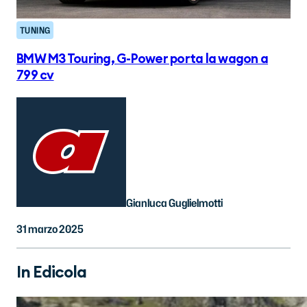
TUNING
BMW M3 Touring, G-Power porta la wagon a
799 cv
Gianluca Guglielmotti
31 marzo 2025
In Edicola