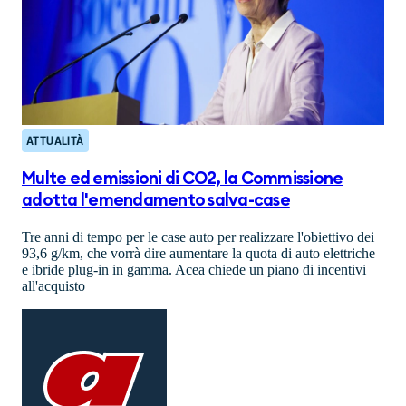
ATTUALITÀ
Multe ed emissioni di CO2, la Commissione
adotta l'emendamento salva-case
Tre anni di tempo per le case auto per realizzare l'obiettivo dei
93,6 g/km, che vorrà dire aumentare la quota di auto elettriche
e ibride plug-in in gamma. Acea chiede un piano di incentivi
all'acquisto