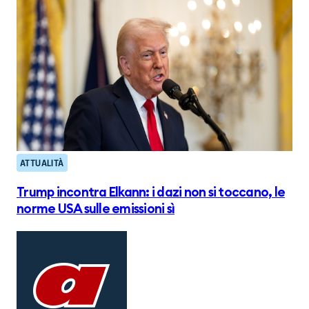
ATTUALITÀ
Trump incontra Elkann: i dazi non si toccano, le
norme USA sulle emissioni sì