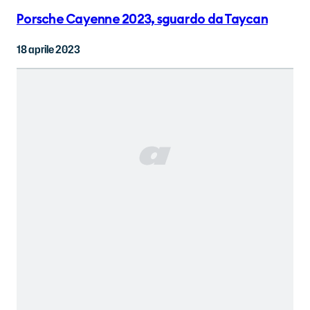
Porsche Cayenne 2023, sguardo da Taycan
18 aprile 2023