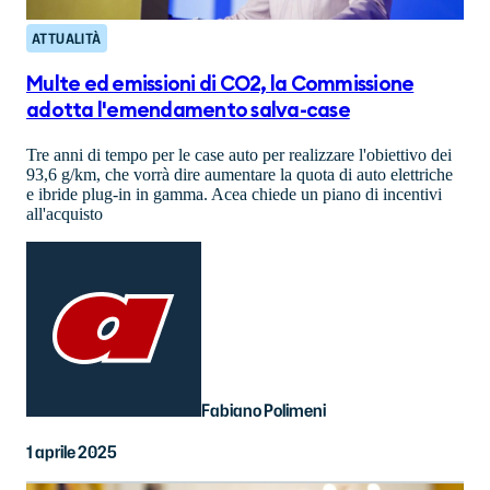
ATTUALITÀ
Multe ed emissioni di CO2, la Commissione
adotta l'emendamento salva-case
Tre anni di tempo per le case auto per realizzare l'obiettivo dei
93,6 g/km, che vorrà dire aumentare la quota di auto elettriche
e ibride plug-in in gamma. Acea chiede un piano di incentivi
all'acquisto
Fabiano Polimeni
1 aprile 2025