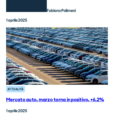
Fabiano Polimeni
1 aprile 2025
ATTUALITÀ
Mercato auto, marzo torna in positivo, +6,2%
1 aprile 2025