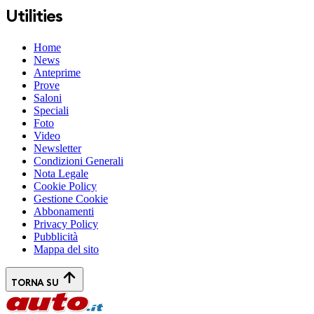
Utilities
Home
News
Anteprime
Prove
Saloni
Speciali
Foto
Video
Newsletter
Condizioni Generali
Nota Legale
Cookie Policy
Gestione Cookie
Abbonamenti
Privacy Policy
Pubblicità
Mappa del sito
TORNA SU