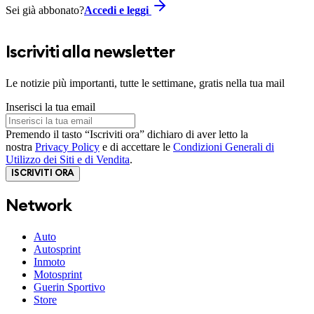
Sei già abbonato?
Accedi e leggi
Iscriviti alla newsletter
Le notizie più importanti, tutte le settimane, gratis nella tua mail
Inserisci la tua email
Premendo il tasto “Iscriviti ora” dichiaro di aver letto la
nostra
Privacy Policy
e di accettare le
Condizioni Generali di
Utilizzo dei Siti e di Vendita
.
ISCRIVITI ORA
Network
Auto
Autosprint
Inmoto
Motosprint
Guerin Sportivo
Store