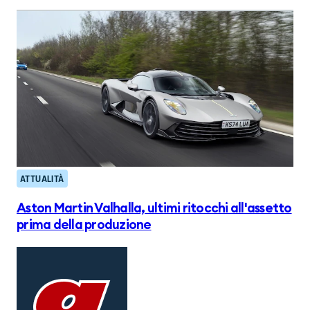
ATTUALITÀ
Aston Martin Valhalla, ultimi ritocchi all'assetto
prima della produzione