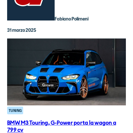
Fabiano Polimeni
31 marzo 2025
TUNING
BMW M3 Touring, G-Power porta la wagon a
799 cv