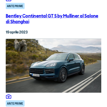
ANTEPRIME
Bentley Continental GT S by Mulliner al Salone
di Shanghai
19 aprile 2023
ANTEPRIME