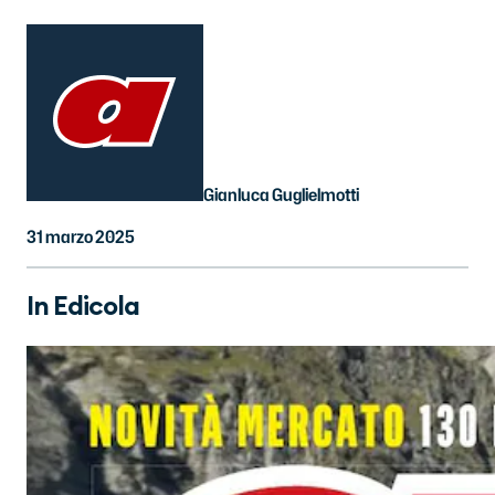
Gianluca Guglielmotti
31 marzo 2025
In Edicola