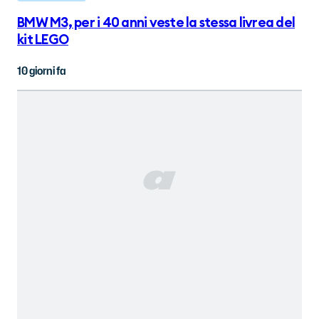
BMW M3, per i 40 anni veste la stessa livrea del
kit LEGO
10 giorni fa