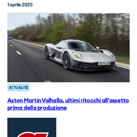
1 aprile 2025
ATTUALITÀ
Aston Martin Valhalla, ultimi ritocchi all'assetto
prima della produzione