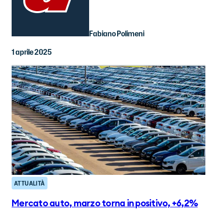
Fabiano Polimeni
1 aprile 2025
ATTUALITÀ
Mercato auto, marzo torna in positivo, +6,2%