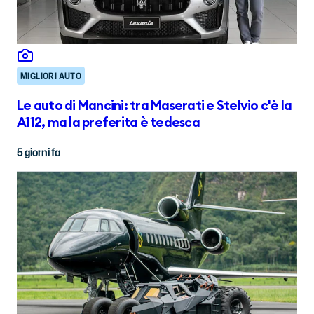
MIGLIORI AUTO
Le auto di Mancini: tra Maserati e Stelvio c'è la
A112, ma la preferita è tedesca
5 giorni fa