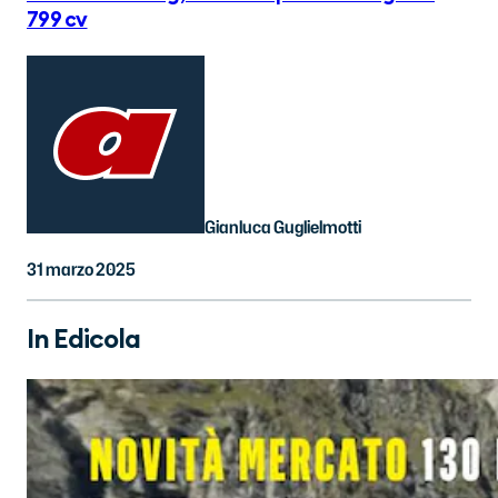
799 cv
Gianluca Guglielmotti
31 marzo 2025
In Edicola