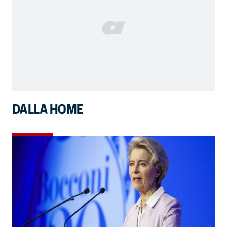
DALLA HOME