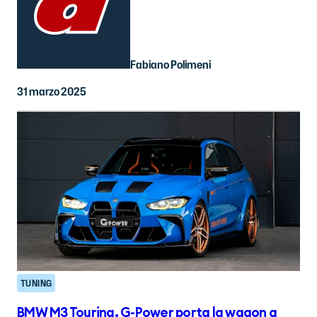
Fabiano Polimeni
31 marzo 2025
TUNING
BMW M3 Touring, G-Power porta la wagon a