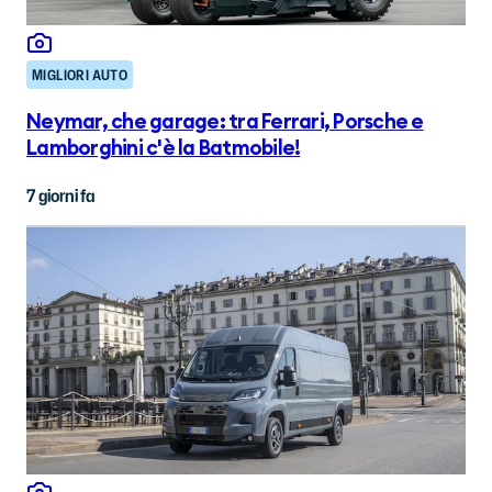
MIGLIORI AUTO
Neymar, che garage: tra Ferrari, Porsche e
Lamborghini c'è la Batmobile!
7 giorni fa