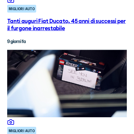
MIGLIORI AUTO
Tanti auguri Fiat Ducato, 45 anni di successi per
il furgone inarrestabile
9 giorni fa
MIGLIORI AUTO