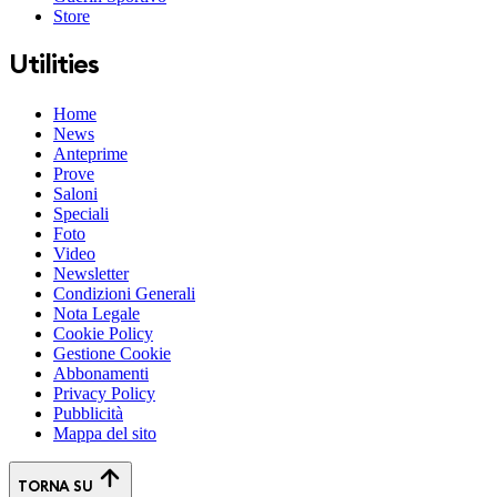
Store
Utilities
Home
News
Anteprime
Prove
Saloni
Speciali
Foto
Video
Newsletter
Condizioni Generali
Nota Legale
Cookie Policy
Gestione Cookie
Abbonamenti
Privacy Policy
Pubblicità
Mappa del sito
TORNA SU