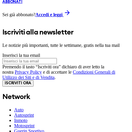
ABBONATI
Sei già abbonato?
Accedi e leggi
Iscriviti alla newsletter
Le notizie più importanti, tutte le settimane, gratis nella tua mail
Inserisci la tua email
Premendo il tasto “Iscriviti ora” dichiaro di aver letto la
nostra
Privacy Policy
e di accettare le
Condizioni Generali di
Utilizzo dei Siti e di Vendita
.
ISCRIVITI ORA
Network
Auto
Autosprint
Inmoto
Motosprint
Guerin Sportivo