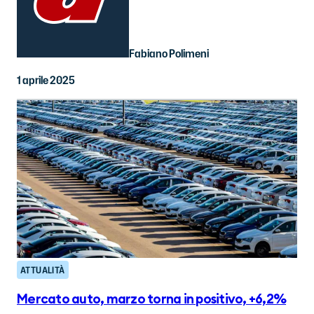
Fabiano Polimeni
1 aprile 2025
ATTUALITÀ
Mercato auto, marzo torna in positivo, +6,2%