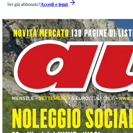
Sei già abbonato?
Accedi e leggi