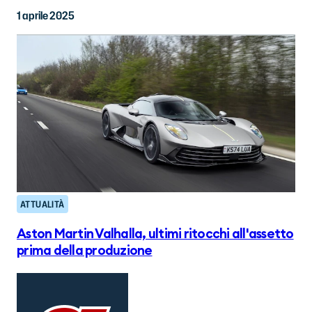
1 aprile 2025
ATTUALITÀ
Aston Martin Valhalla, ultimi ritocchi all'assetto
prima della produzione