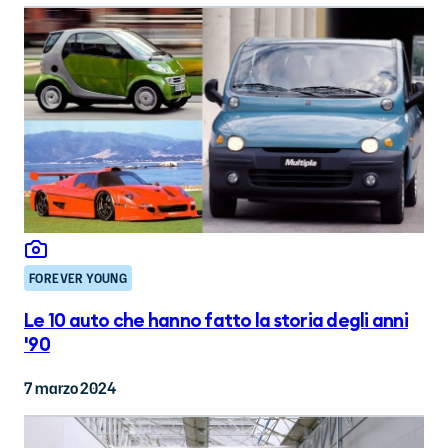
FOREVER YOUNG
Le 10 auto che hanno fatto la storia degli anni
'90
7 marzo 2024