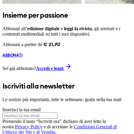
Insieme per passione
Abbonati all’
edizione digitale
e
leggi la rivista
, gli arretrati e i
contenuti multimediali su tutti i tuoi dispositivi.
Abbonati a partire da
€
21
,
90
ABBONATI
Sei già abbonato?
Accedi e leggi
Iscriviti alla newsletter
Le notizie più importanti, tutte le settimane, gratis nella tua mail
Inserisci la tua email
Premendo il tasto “Iscriviti ora” dichiaro di aver letto la
nostra
Privacy Policy
e di accettare le
Condizioni Generali di
Utilizzo dei Siti e di Vendita
.