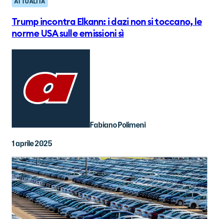
ATTUALITÀ
Trump incontra Elkann: i dazi non si toccano, le
norme USA sulle emissioni sì
Fabiano Polimeni
1 aprile 2025