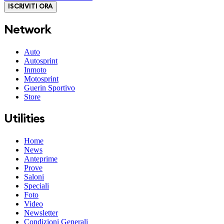
ISCRIVITI ORA
Network
Auto
Autosprint
Inmoto
Motosprint
Guerin Sportivo
Store
Utilities
Home
News
Anteprime
Prove
Saloni
Speciali
Foto
Video
Newsletter
Condizioni Generali