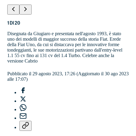
1
DI
20
Disegnata da Giugiaro e presentata nell'agosto 1993, è stato
uno dei modelli di maggior successo della storia Fiat. Erede
della Fiat Uno, da cui si distaccava per le innovative forme
tondeggianti, le sue motorizzazioni partivano dall'entry-level
1.1 55 cv fino ai 131 cv del 1.4 Turbo. Celebre anche la
versione Cabrio
Pubblicato il 29 agosto 2023, 17:26
(Aggiornato il 30 ago 2023
alle 17:07)