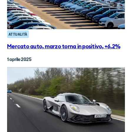
ATTUALITÀ
Mercato auto, marzo torna in positivo, +6,2%
1 aprile 2025