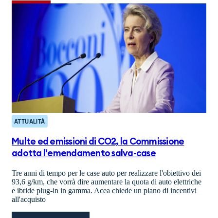
ATTUALITÀ
Multe ed emissioni di CO2, la Commissione
adotta l'emendamento salva-case
Tre anni di tempo per le case auto per realizzare l'obiettivo dei
93,6 g/km, che vorrà dire aumentare la quota di auto elettriche
e ibride plug-in in gamma. Acea chiede un piano di incentivi
all'acquisto