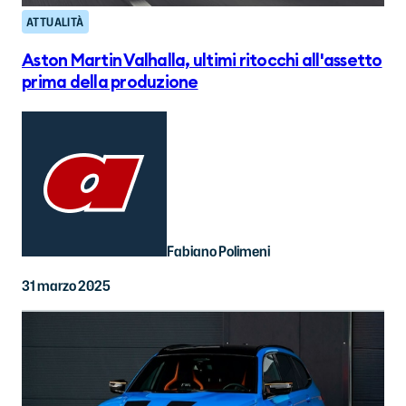
ATTUALITÀ
Aston Martin Valhalla, ultimi ritocchi all'assetto
prima della produzione
Fabiano Polimeni
31 marzo 2025