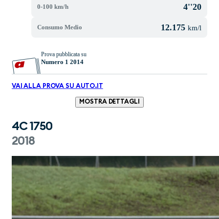
4''20
0-100 km/h
12.175
Consumo Medio
km/l
Prova pubblicata su
Numero 1 2014
VAI ALLA PROVA SU AUTO.IT
MOSTRA DETTAGLI
4C 1750
2018