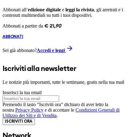
Abbonati all’
edizione digitale
e
leggi la rivista
, gli arretrati e i
contenuti multimediali su tutti i tuoi dispositivi.
Abbonati a partire da
€
21
,
90
ABBONATI
Sei già abbonato?
Accedi e leggi
Iscriviti alla newsletter
Le notizie più importanti, tutte le settimane, gratis nella tua mail
Inserisci la tua email
Premendo il tasto “Iscriviti ora” dichiaro di aver letto la
nostra
Privacy Policy
e di accettare le
Condizioni Generali di
Utilizzo dei Siti e di Vendita
.
ISCRIVITI ORA
Network