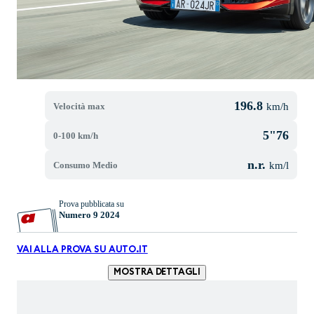
196.8
Velocità max
km/h
5"76
0-100 km/h
n.r.
Consumo Medio
km/l
Prova pubblicata su
Numero 9 2024
VAI ALLA PROVA SU AUTO.IT
MOSTRA DETTAGLI