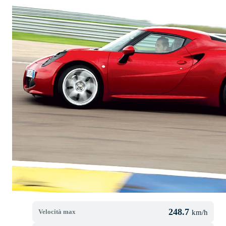
248.7
Velocità max
km/h