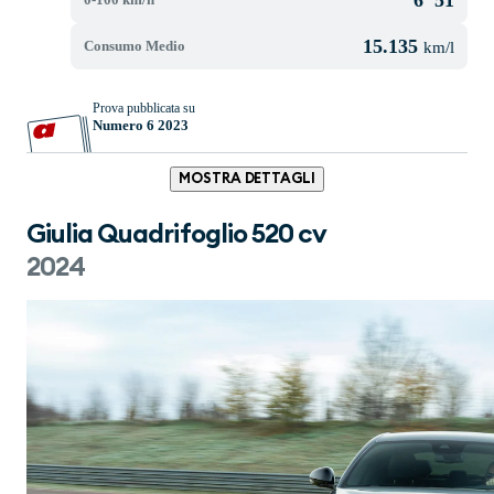
15.135
Consumo Medio
km/l
Prova pubblicata su
Numero 6 2023
MOSTRA DETTAGLI
Giulia Quadrifoglio 520 cv
2024