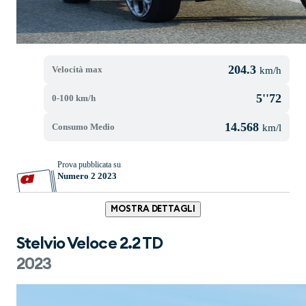
204.3
Velocità max
km/h
5''72
0-100 km/h
14.568
Consumo Medio
km/l
Prova pubblicata su
Numero 2 2023
MOSTRA DETTAGLI
Stelvio Veloce 2.2 TD
2023