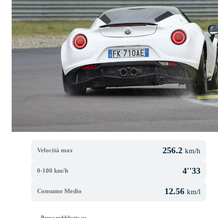
256.2
Velocità max
km/h
4''33
0-100 km/h
12.56
Consumo Medio
km/l