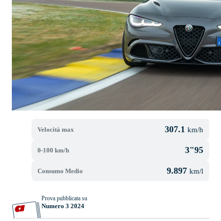
307.1
Velocità max
km/h
3"95
0-100 km/h
9.897
Consumo Medio
km/l
Prova pubblicata su
Numero 3 2024