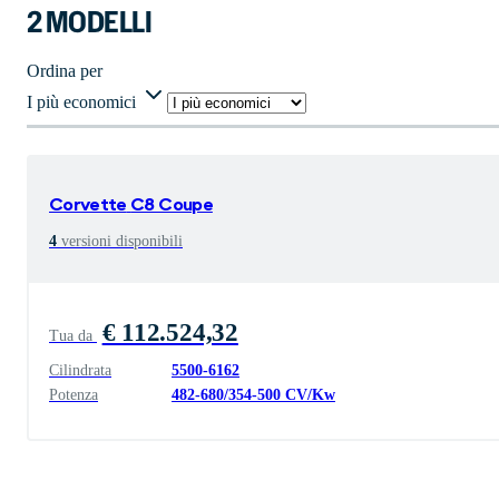
2 MODELLI
Ordina per
I più economici
Corvette
C8 Coupe
4
versioni disponibili
€ 112.524,32
Tua da
Cilindrata
5500
-
6162
Potenza
482
-
680
/
354
-
500
CV/Kw