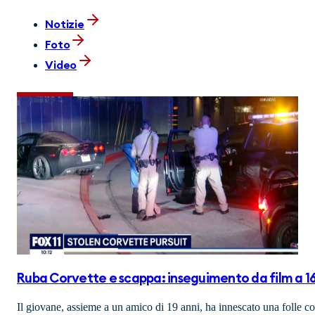
Notizie
Foto
Video
Ruba Corvette e scappa: inseguimento da film a 1
Il giovane, assieme a un amico di 19 anni, ha innescato una folle cor