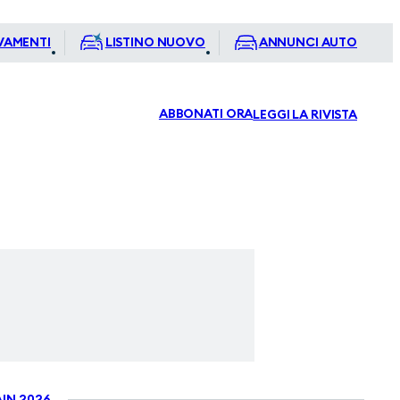
VAMENTI
LISTINO NUOVO
ANNUNCI AUTO
ABBONATI ORA
LEGGI LA RIVISTA
IN 2026