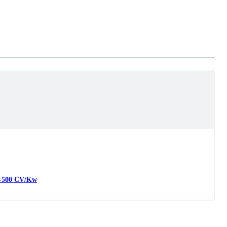
-
500
CV/Kw