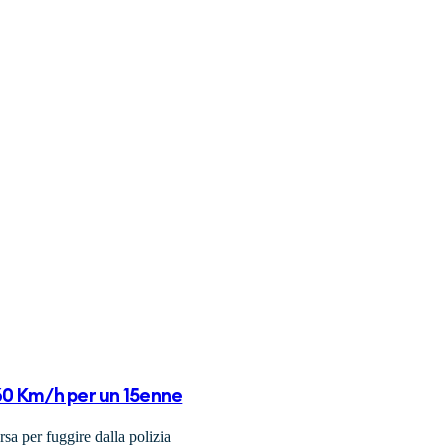
60 Km/h per un 15enne
sa per fuggire dalla polizia