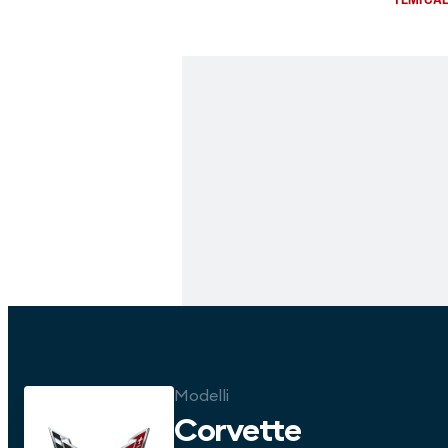
Modelli
Corvette