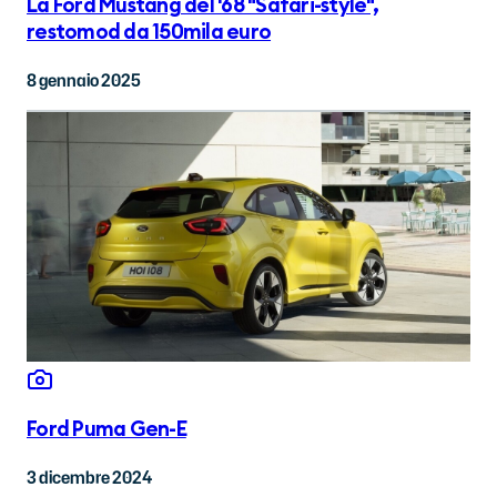
La Ford Mustang del '68 "Safari-style",
restomod da 150mila euro
8 gennaio 2025
Ford Puma Gen-E
3 dicembre 2024