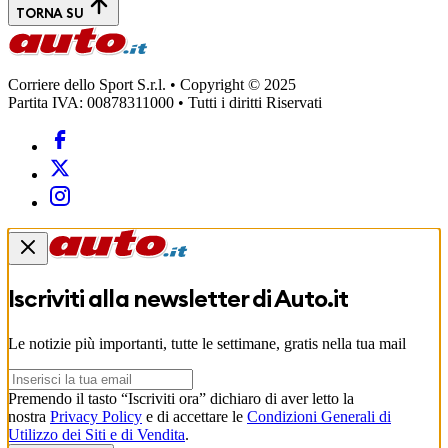
TORNA SU
Corriere dello Sport S.r.l. • Copyright © 2025
Partita IVA: 00878311000 • Tutti i diritti Riservati
Iscriviti alla newsletter di
Auto.it
Le notizie più importanti, tutte le settimane, gratis nella tua mail
Premendo il tasto “Iscriviti ora” dichiaro di aver letto la
nostra
Privacy Policy
e di accettare le
Condizioni Generali di
Utilizzo dei Siti e di Vendita
.