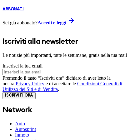
ABBONATI
Sei già abbonato?
Accedi e leggi
Iscriviti alla newsletter
Le notizie più importanti, tutte le settimane, gratis nella tua mail
Inserisci la tua email
Premendo il tasto “Iscriviti ora” dichiaro di aver letto la
nostra
Privacy Policy
e di accettare le
Condizioni Generali di
Utilizzo dei Siti e di Vendita
.
ISCRIVITI ORA
Network
Auto
Autosprint
Inmoto