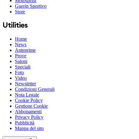
Motosprint
Guerin Sportivo
Store
Utilities
Home
News
Anteprime
Prove
Saloni
Speciali
Foto
Video
Newsletter
Condizioni Generali
Nota Legale
Cookie Policy
Gestione Cookie
Abbonamenti
Privacy Policy
Pubblicità
Mappa del sito