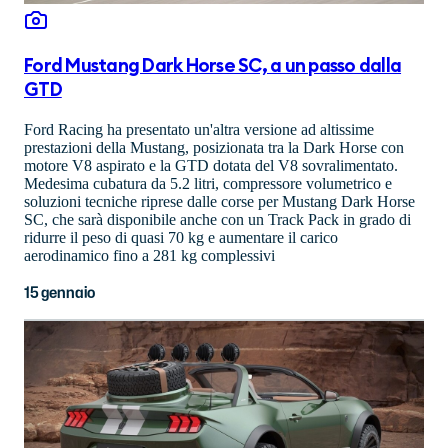
Ford Mustang Dark Horse SC, a un passo dalla
GTD
Ford Racing ha presentato un'altra versione ad altissime
prestazioni della Mustang, posizionata tra la Dark Horse con
motore V8 aspirato e la GTD dotata del V8 sovralimentato.
Medesima cubatura da 5.2 litri, compressore volumetrico e
soluzioni tecniche riprese dalle corse per Mustang Dark Horse
SC, che sarà disponibile anche con un Track Pack in grado di
ridurre il peso di quasi 70 kg e aumentare il carico
aerodinamico fino a 281 kg complessivi
15 gennaio