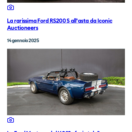
La rarissima Ford RS200 S all'asta da Iconic
Auctioneers
14 gennaio 2025