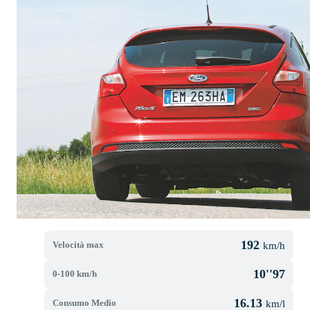
192
Velocità max
km/h
10''97
0-100 km/h
16.13
Consumo Medio
km/l