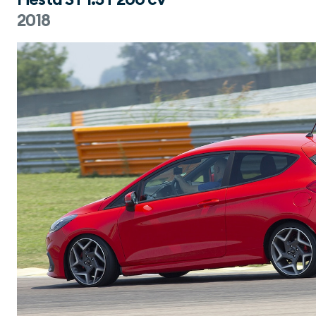
Fiesta ST 1.5T 200 cv
2018