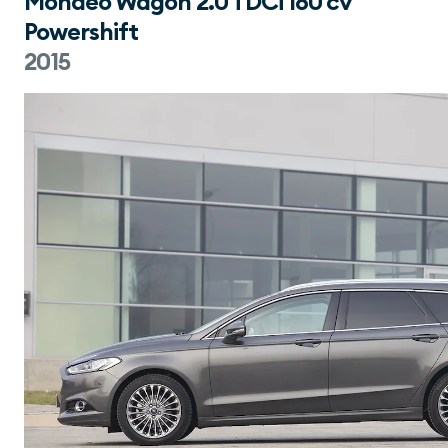
Mondeo Wagon 2.0 TDCi 180 cv
Powershift
2015