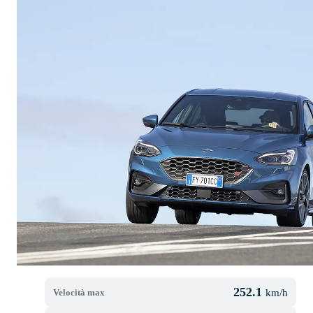
252.1
Velocità max
km/h