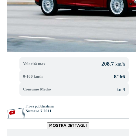
208.7
Velocità max
km/h
8''66
0-100 km/h
Consumo Medio
km/l
Prova pubblicata su
Numero 7 2011
MOSTRA DETTAGLI