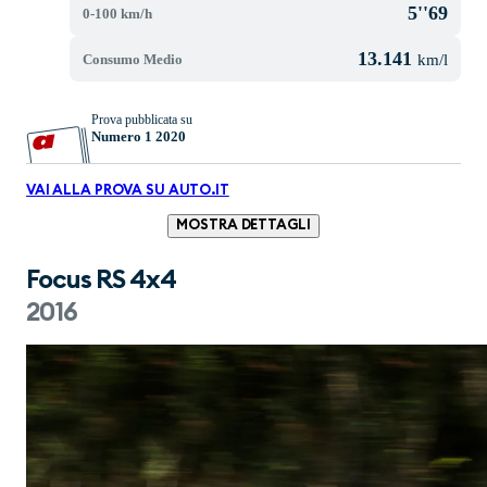
5''69
0-100 km/h
13.141
Consumo Medio
km/l
Prova pubblicata su
Numero 1 2020
VAI ALLA PROVA SU AUTO.IT
MOSTRA DETTAGLI
Focus RS 4x4
2016