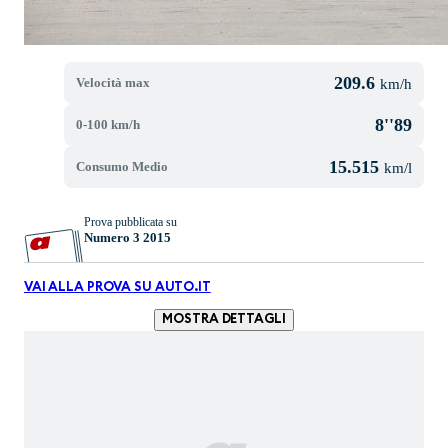
209.6
Velocità max
km/h
8''89
0-100 km/h
15.515
Consumo Medio
km/l
Prova pubblicata su
Numero 3 2015
VAI ALLA PROVA SU AUTO.IT
MOSTRA DETTAGLI