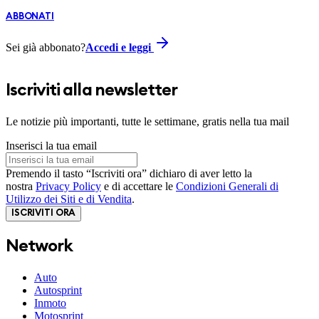
ABBONATI
Sei già abbonato?
Accedi e leggi
Iscriviti alla newsletter
Le notizie più importanti, tutte le settimane, gratis nella tua mail
Inserisci la tua email
Premendo il tasto “Iscriviti ora” dichiaro di aver letto la
nostra
Privacy Policy
e di accettare le
Condizioni Generali di
Utilizzo dei Siti e di Vendita
.
ISCRIVITI ORA
Network
Auto
Autosprint
Inmoto
Motosprint