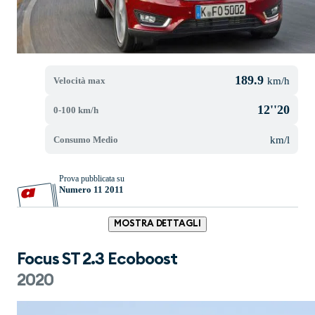
189.9
Velocità max
km/h
12''20
0-100 km/h
Consumo Medio
km/l
Prova pubblicata su
Numero 11 2011
MOSTRA DETTAGLI
Focus ST 2.3 Ecoboost
2020