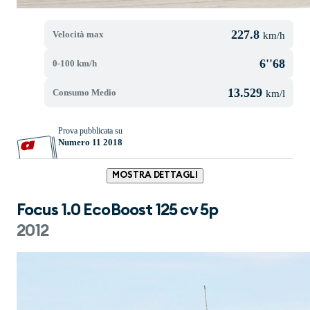
227.8
Velocità max
km/h
6''68
0-100 km/h
13.529
Consumo Medio
km/l
Prova pubblicata su
Numero 11 2018
MOSTRA DETTAGLI
Focus 1.0 EcoBoost 125 cv 5p
2012