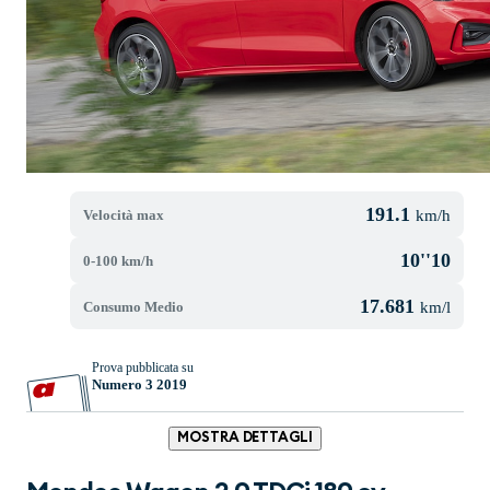
191.1
Velocità max
km/h
10''10
0-100 km/h
17.681
Consumo Medio
km/l
Prova pubblicata su
Numero 3 2019
MOSTRA DETTAGLI