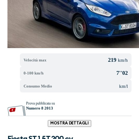
219
Velocità max
km/h
7''02
0-100 km/h
Consumo Medio
km/l
Prova pubblicata su
Numero 8 2013
MOSTRA DETTAGLI