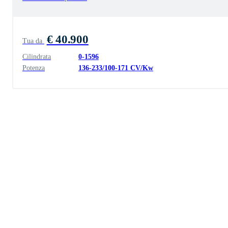
€ 40.900
Tua da
Cilindrata
0
-
1596
Potenza
136
-
233
/
100
-
171
CV/Kw