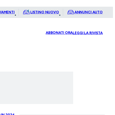
VAMENTI
LISTINO NUOVO
ANNUNCI AUTO
ABBONATI ORA
LEGGI LA RIVISTA
IN 2026