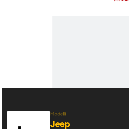
Modelli
Jeep