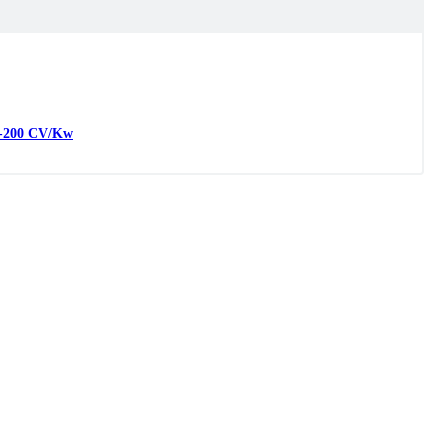
-
200
CV/Kw