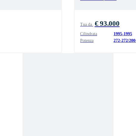
€ 93.000
Tua da
Cilindrata
1995
-
1995
Potenza
272
-
272
/
200