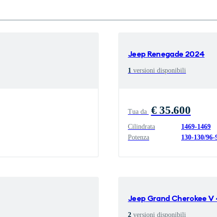
Jeep
Renegade 2024
1
versioni disponibili
€ 35.600
Tua da
Cilindrata
1469
-
1469
Potenza
130
-
130
/
96
-
Jeep
Grand Cherokee V
2
versioni disponibili