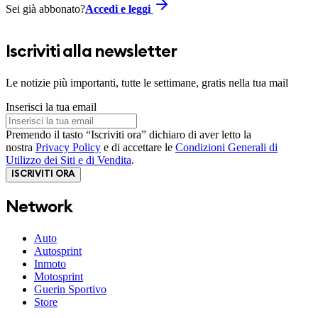
Sei già abbonato?
Accedi e leggi
Iscriviti alla newsletter
Le notizie più importanti, tutte le settimane, gratis nella tua mail
Inserisci la tua email
Premendo il tasto “Iscriviti ora” dichiaro di aver letto la
nostra
Privacy Policy
e di accettare le
Condizioni Generali di
Utilizzo dei Siti e di Vendita
.
ISCRIVITI ORA
Network
Auto
Autosprint
Inmoto
Motosprint
Guerin Sportivo
Store