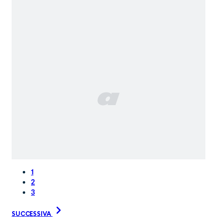
1
2
3
SUCCESSIVA