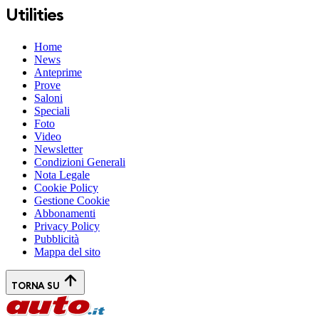
Utilities
Home
News
Anteprime
Prove
Saloni
Speciali
Foto
Video
Newsletter
Condizioni Generali
Nota Legale
Cookie Policy
Gestione Cookie
Abbonamenti
Privacy Policy
Pubblicità
Mappa del sito
TORNA SU