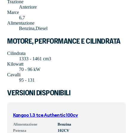
Trazione
Anteriore
Marce
6,7
Alimentazione
Benzina,Diesel
MOTORE, PERFORMANCE E CILINDRATA
Cilindrata
1333 - 1461 cm3
Kilowatt
70 - 96 kW
Cavalli
95 - 131
VERSIONI DISPONIBILI
Kangoo 1.3 tce Authentic 100cv
Alimentazione
Benzina
Potenza
102
CV