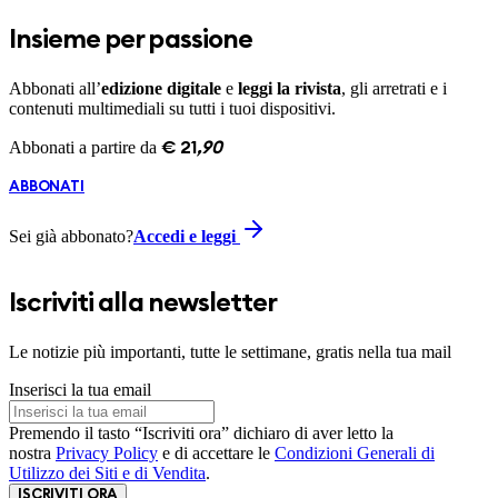
Insieme per passione
Abbonati all’
edizione digitale
e
leggi la rivista
, gli arretrati e i
contenuti multimediali su tutti i tuoi dispositivi.
Abbonati a partire da
€
21
,
90
ABBONATI
Sei già abbonato?
Accedi e leggi
Iscriviti alla newsletter
Le notizie più importanti, tutte le settimane, gratis nella tua mail
Inserisci la tua email
Premendo il tasto “Iscriviti ora” dichiaro di aver letto la
nostra
Privacy Policy
e di accettare le
Condizioni Generali di
Utilizzo dei Siti e di Vendita
.
ISCRIVITI ORA