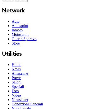
Network
Auto
Autosprint
Inmoto
Motosprint
Guerin Sportivo
Store
Utilities
Home
News
Anteprime
Prove
Saloni
Speciali
Foto
Video
Newsletter
Condizioni Generali
Nota Legale