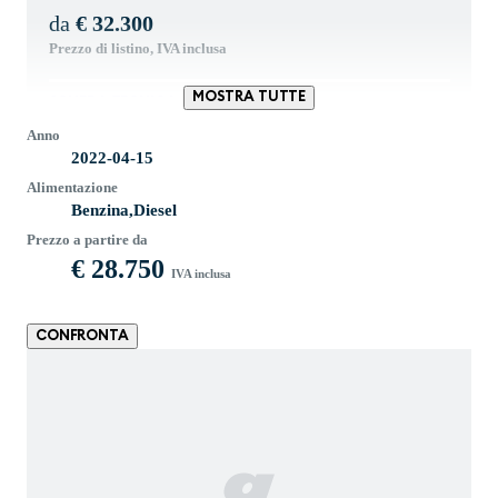
da
€ 32.300
Prezzo di listino, IVA inclusa
MOSTRA TUTTE
SCHEDA TECNICA
Anno
2022-04-15
Alimentazione
Benzina,Diesel
Prezzo a partire da
€ 28.750
IVA inclusa
CONFRONTA