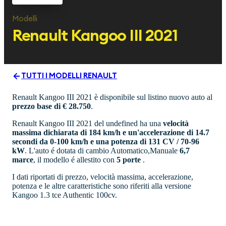
Modelli
Renault
Kangoo III 2021
TUTTI I MODELLI
RENAULT
Renault Kangoo III 2021 è disponibile sul listino nuovo auto al
prezzo base di € 28.750
.
Renault Kangoo III 2021 del undefined ha una
velocità
massima dichiarata di 184 km/h e un'accelerazione di 14.7
secondi da 0-100 km/h e una potenza di 131 CV / 70-96
kW
. L'auto é dotata di cambio Automatico,Manuale
6,7
marce
, il modello é allestito con
5 porte
.
I dati riportati di prezzo, velocità massima, accelerazione,
potenza e le altre caratteristiche sono riferiti alla versione
Kangoo 1.3 tce Authentic 100cv.