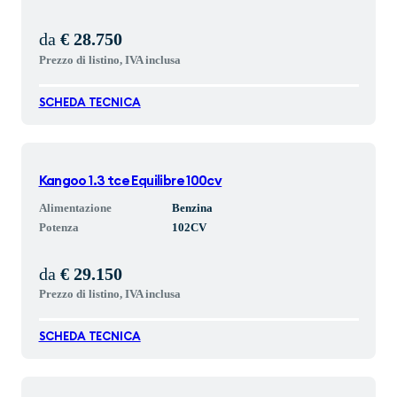
da
€ 28.750
Prezzo di listino, IVA inclusa
SCHEDA TECNICA
Kangoo 1.3 tce Equilibre 100cv
Alimentazione
Benzina
Potenza
102
CV
da
€ 29.150
Prezzo di listino, IVA inclusa
SCHEDA TECNICA