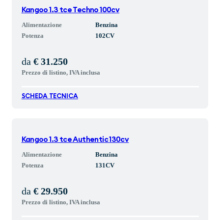
Kangoo 1.3 tce Techno 100cv
Alimentazione
Benzina
Potenza
102
CV
da
€ 31.250
Prezzo di listino, IVA inclusa
SCHEDA TECNICA
Kangoo 1.3 tce Authentic 130cv
Alimentazione
Benzina
Potenza
131
CV
da
€ 29.950
Prezzo di listino, IVA inclusa