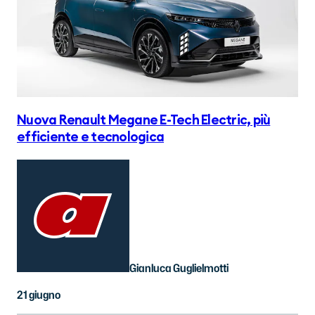
Nuova Renault Megane E-Tech Electric, più
efficiente e tecnologica
Gianluca Guglielmotti
21 giugno