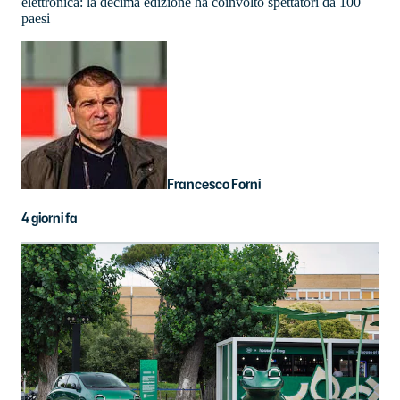
elettronica: la decima edizione ha coinvolto spettatori da 100
paesi
Francesco Forni
4 giorni fa