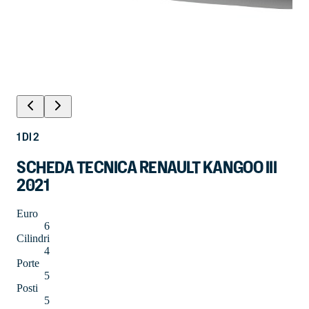
1
DI
2
SCHEDA TECNICA RENAULT KANGOO III
2021
Euro
6
Cilindri
4
Porte
5
Posti
5