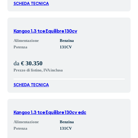
SCHEDA TECNICA
Kangoo 1.3 tce Equilibre 130cv
Alimentazione
Benzina
Potenza
131
CV
da
€ 30.350
Prezzo di listino, IVA inclusa
SCHEDA TECNICA
Kangoo 1.3 tce Equilibre 130cv edc
Alimentazione
Benzina
Potenza
131
CV