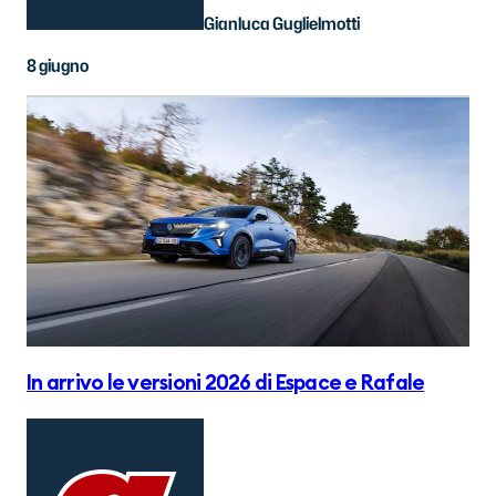
Gianluca Guglielmotti
8 giugno
In arrivo le versioni 2026 di Espace e Rafale