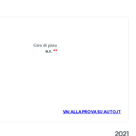
Giro di pista
n.r.
**
VAI ALLA PROVA SU AUTO.IT
2021