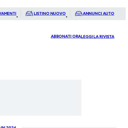
VAMENTI
LISTINO NUOVO
ANNUNCI AUTO
ABBONATI ORA
LEGGI LA RIVISTA
IN 2026