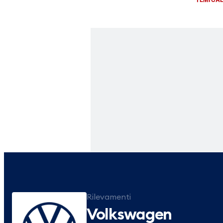
Rilevamenti
Volkswagen