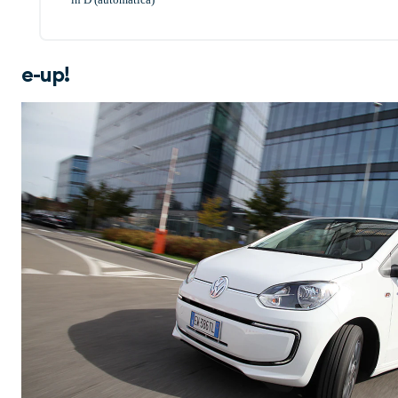
e-up!