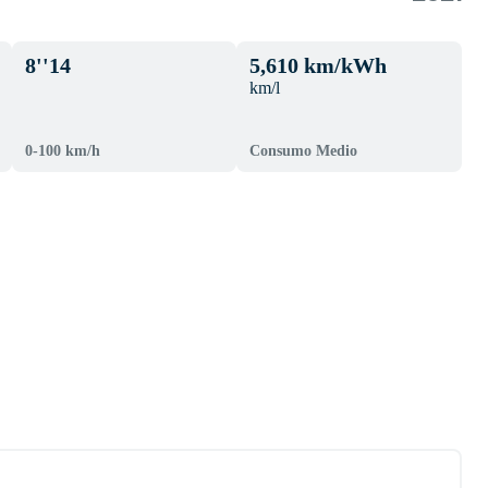
8''14
5,610 km/kWh
km/l
0-100 km/h
Consumo Medio