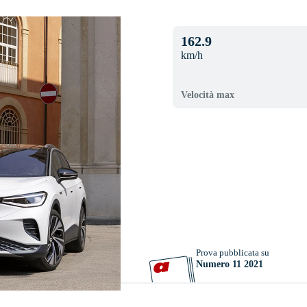
162.9
km/h
Velocità max
Prova pubblicata su
Numero 11 2021