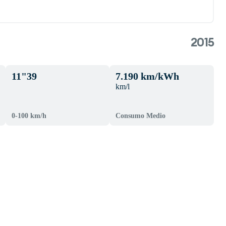
2015
11"39
7.190 km/kWh
km/l
0-100 km/h
Consumo Medio