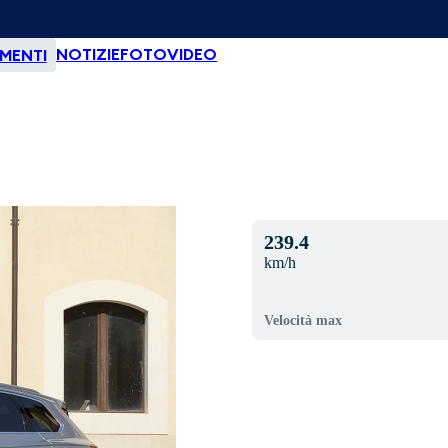
NOTIZIE
FOTO
VIDEO
MENTI
239.4
km/h
Velocità max