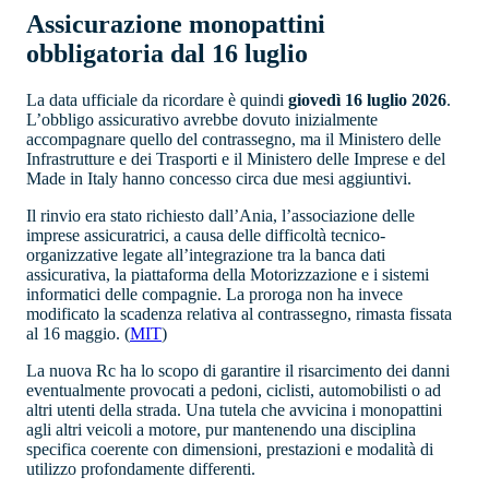
Assicurazione monopattini
obbligatoria dal 16 luglio
La data ufficiale da ricordare è quindi
giovedì 16 luglio 2026
.
L’obbligo assicurativo avrebbe dovuto inizialmente
accompagnare quello del contrassegno, ma il Ministero delle
Infrastrutture e dei Trasporti e il Ministero delle Imprese e del
Made in Italy hanno concesso circa due mesi aggiuntivi.
Il rinvio era stato richiesto dall’Ania, l’associazione delle
imprese assicuratrici, a causa delle difficoltà tecnico-
organizzative legate all’integrazione tra la banca dati
assicurativa, la piattaforma della Motorizzazione e i sistemi
informatici delle compagnie. La proroga non ha invece
modificato la scadenza relativa al contrassegno, rimasta fissata
al 16 maggio. (
MIT
⁠)
La nuova Rc ha lo scopo di garantire il risarcimento dei danni
eventualmente provocati a pedoni, ciclisti, automobilisti o ad
altri utenti della strada. Una tutela che avvicina i monopattini
agli altri veicoli a motore, pur mantenendo una disciplina
specifica coerente con dimensioni, prestazioni e modalità di
utilizzo profondamente differenti.