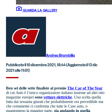
GUARDA LA GALLERY
Andrea Brambilla
Pubblicato il 10 dicembre 2021, 18:44
(Aggiornato il 13 dic
2021 alle 11:01)
Ben sei delle sette finaliste al premio
The Car of The Year
di cui
Auto
è l’unico organizzatore italiano insieme ad altri otto
magazine europei
sono
vetture elettriche
. Una scelta quella
fatta dai sessanta giurati che probabilmente era prevedibile ma
che certamente ci conferma che tutte le Case auto, o
quantomeno la maggior parte,
sta andando in quella