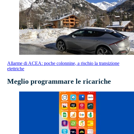
Allarme di ACEA: poche colonnine, a rischio la transizione
elettriche
Meglio programmare le ricariche