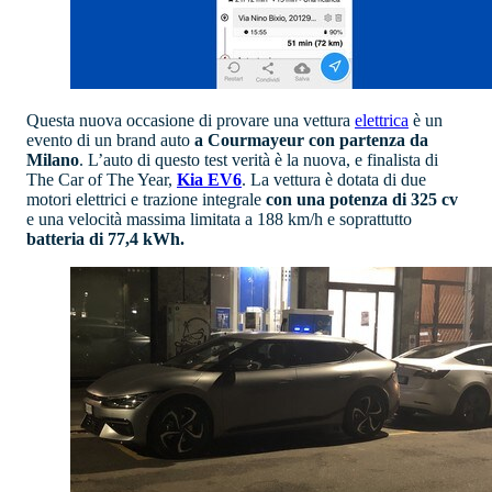
Questa nuova occasione di provare una vettura
elettrica
è un
evento di un brand auto
a Courmayeur con partenza da
Milano
. L’auto di questo test verità è la nuova, e finalista di
The Car of The Year,
Kia EV6
. La vettura è dotata di due
motori elettrici e trazione integrale
con una potenza di 325 cv
e una velocità massima limitata a 188 km/h e soprattutto
batteria di 77,4 kWh.