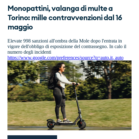
Monopattini, valanga di multe a
Torino: mille contravvenzioni dal 16
maggio
Elevate 998 sanzioni all'ombra della Mole dopo l'entrata in
vigore dell'obbligo di esposizione del contrassegno. In calo il
numero degli incidenti
https://www.google.com/preferences/source?q=auto.it
,
auto