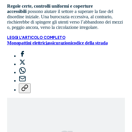
Regole certe, controlli uniformi e coperture
accessibili
possono aiutare il settore a superare la fase del
disordine iniziale. Una burocrazia eccessiva, al contrario,
rischierebbe di spingere gli utenti verso l’abbandono dei mezzi
o, peggio ancora, verso la circolazione irregolare.
LEGGI L'ARTICOLO COMPLETO
Monopattini elettrici
assicurazioni
codice della strada