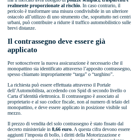
realmente proporzionate al rischio
. In caso contrario, il
pericolo è trasformare una misura condivisibile in un ulteriore
ostacolo all’utilizzo di uno strumento che, soprattutto nei centri
urbani, può contribuire a ridurre il traffico automobilistico sulle
brevi distanze.
Il contrassegno deve essere già
applicato
Per sottoscrivere la nuova assicurazione è necessario che il
monopattino sia identificato attraverso l’apposito contrassegno,
spesso chiamato impropriamente “targa” o “targhino”.
La richiesta può essere effettuata attraverso il Portale
dell’Automobilista, accedendo con Spid di secondo livello o
Carta d’identità elettronica. Il contrassegno è associato al
proprietario e al suo codice fiscale, non al numero di telaio del
monopattino, e deve essere applicato in posizione visibile sul
mezzo.
Il prezzo di vendita del solo contrassegno è stato fissato dal
decreto ministeriale in
8,66 euro
. A questa cifra devono essere
aggiunti l’imposta di bollo, i diritti della Motorizzazione e