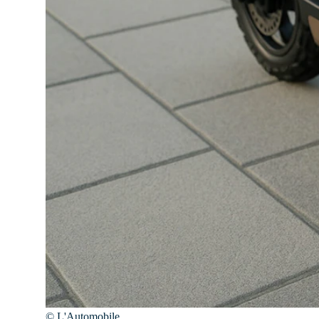
©
L'Automobile