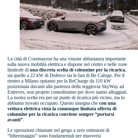
La città di Courmayeur ha una visione abbastanza importante
sulla nuova mobilità elettrica e dispone nel centro e nelle zone
limitrofe di
una discreta scelta di colonnine per la ricarica
,
sia quelle a 22 kW di Duferco sia le fast di Be Cahrge. Per il
rientro a Milano optiamo per la BeCharge da 110 kW
posizionata davanti alla partenza della seggiovia SkyWay ad
Entreves, non proprio comodissimo per dove siamo alloggiati.
La nostra scelta era per un punto di ricarica più vicino, ma lo
abbiamo trovato occupato. Questo insegna che
con una
vettura elettrica vista la comunque limitata offerta di
colonnine per la ricarica conviene sempre “portarsi
avanti”
.
Le operazioni chiamate nel gergo a zero emissioni di
“biberonaggio” sono fondamentali per muoversi