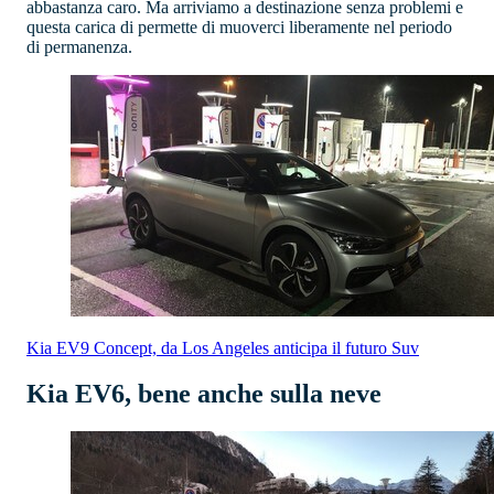
abbastanza caro. Ma arriviamo a destinazione senza problemi e
questa carica di permette di muoverci liberamente nel periodo
di permanenza.
Kia EV9 Concept, da Los Angeles anticipa il futuro Suv
Kia EV6, bene anche sulla neve