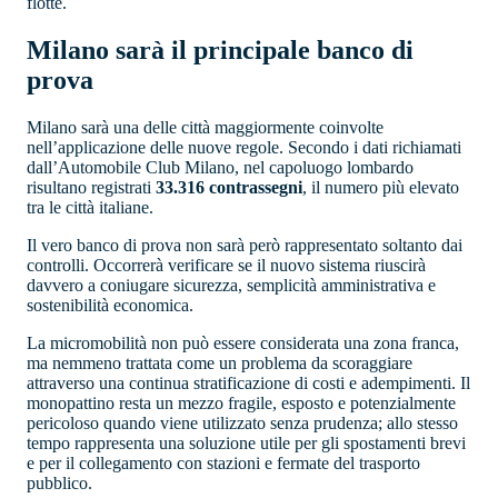
flotte.
Milano sarà il principale banco di
prova
Milano sarà una delle città maggiormente coinvolte
nell’applicazione delle nuove regole. Secondo i dati richiamati
dall’Automobile Club Milano, nel capoluogo lombardo
risultano registrati
33.316 contrassegni
, il numero più elevato
tra le città italiane.
Il vero banco di prova non sarà però rappresentato soltanto dai
controlli. Occorrerà verificare se il nuovo sistema riuscirà
davvero a coniugare sicurezza, semplicità amministrativa e
sostenibilità economica.
La micromobilità non può essere considerata una zona franca,
ma nemmeno trattata come un problema da scoraggiare
attraverso una continua stratificazione di costi e adempimenti. Il
monopattino resta un mezzo fragile, esposto e potenzialmente
pericoloso quando viene utilizzato senza prudenza; allo stesso
tempo rappresenta una soluzione utile per gli spostamenti brevi
e per il collegamento con stazioni e fermate del trasporto
pubblico.