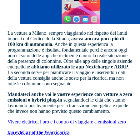
La vettura a Milano, sempre viaggiando nel rispetto dei limiti
imposti dal Codice della Strada,
aveva ancora poco più di
100 km di autonomia
. Anche in questa esperienza la
programmazione è risultata fondamentale perché ancora oggi
non ci sono delle app che realmente danno la reale situazione
della presenza di colonnine. Oltre alle app delle singole aziende
energetiche
abbiamo utilizzato le app Nextcharge e ABRP
.
La seconda serve per pianificare il viaggio e inserendo i dati
della vettura consiglia anche le soste per la ricarica, ma non
tutte le colonnine sono segnalate.
Mandateci anche voi le vostre esperienze con vetture a zero
emissioni o hybrid plug-in
segnalandoci le città che stanno
lavorando positivamente per la transizione energetica e quelle
che invece non hanno previsto questo cambiamento.
Vivere elettrico, i pro e i contro di viaggiare a emissioni zero
kia ev6
Car of the Year
ricarica