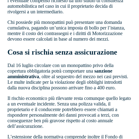
l’eventuale compenso richiesto da uno studio di consulenza
automobilistica nel caso in cui il proprietario decida di
rivolgersi a un intermediario.
Chi possiede più monopattini può presentare una domanda
cumulativa, pagando un’unica imposta di bollo per l’istanza,
mentre il costo dei contrassegni e i diritti di Motorizzazione
devono essere calcolati in base al numero dei mezzi.
Cosa si rischia senza assicurazione
Dal 16 luglio circolare con un monopattino privo della
copertura obbligatoria potrà comportare una
sanzione
amministrativa
, oltre al sequestro del mezzo nei casi previsti.
Le multe indicate per la violazione degli obblighi introdotti
dalla nuova disciplina possono arrivare fino a 400 euro.
Il rischio economico più rilevante resta comunque quello legato
a un eventuale incidente. Senza una polizza valida, il
proprietario e il conducente potrebbero essere chiamati a
rispondere personalmente dei danni provocati a terzi, con
conseguenze ben più gravose rispetto al costo annuale
dell’assicurazione.
L’estensione della normativa comprende inoltre il Fondo di