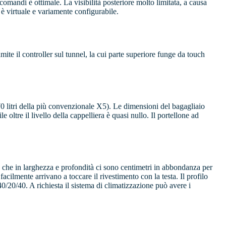
i comandi è ottimale. La visibilità posteriore molto limitata, a causa
 è virtuale e variamente configurabile.
mite il controller sul tunnel, la cui parte superiore funge da touch
1870 litri della più convenzionale X5). Le dimensioni del bagagliaio
 oltre il livello della cappelliera è quasi nullo. Il portellone ad
to che in larghezza e profondità ci sono centimetri in abbondanza per
acilmente arrivano a toccare il rivestimento con la testa. Il profilo
 40/20/40. A richiesta il sistema di climatizzazione può avere i