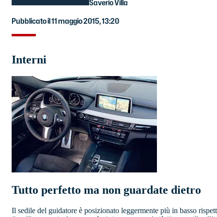
Saverio Villa
Pubblicato il 11 maggio 2015, 13:20
Interni
Tutto perfetto ma non guardate dietro
Il sedile del guidatore è posizionato leggermente più in basso rispe