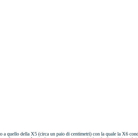
tto a quello della X5 (circa un paio di centimetri) con la quale la X6 c