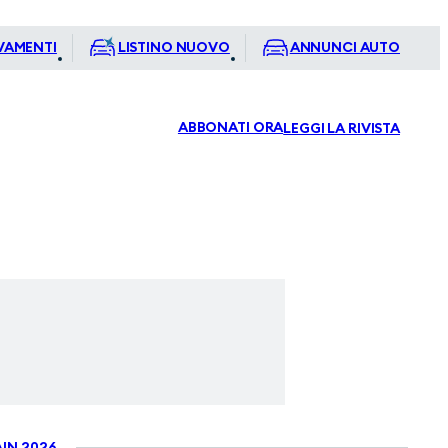
VAMENTI
LISTINO NUOVO
ANNUNCI AUTO
ABBONATI ORA
LEGGI LA RIVISTA
IN 2026