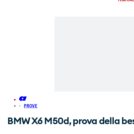
PROVE
BMW X6 M50d, prova della bes