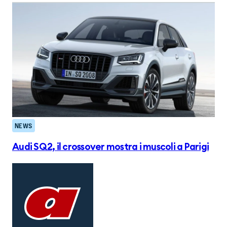
NEWS
Audi SQ2, il crossover mostra i muscoli a Parigi