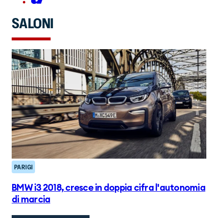
SALONI
PARIGI
BMW i3 2018, cresce in doppia cifra l'autonomia
di marcia