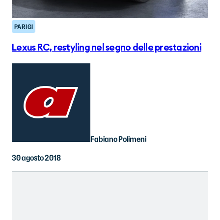
PARIGI
Lexus RC, restyling nel segno delle prestazioni
Fabiano Polimeni
30 agosto 2018