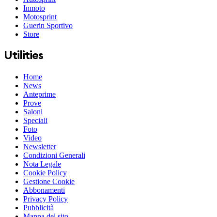
Inmoto
Motosprint
Guerin Sportivo
Store
Utilities
Home
News
Anteprime
Prove
Saloni
Speciali
Foto
Video
Newsletter
Condizioni Generali
Nota Legale
Cookie Policy
Gestione Cookie
Abbonamenti
Privacy Policy
Pubblicità
Mappa del sito