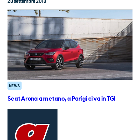
28 settembre 2018
NEWS
Seat Arona a metano, a Parigi ci va in TGI