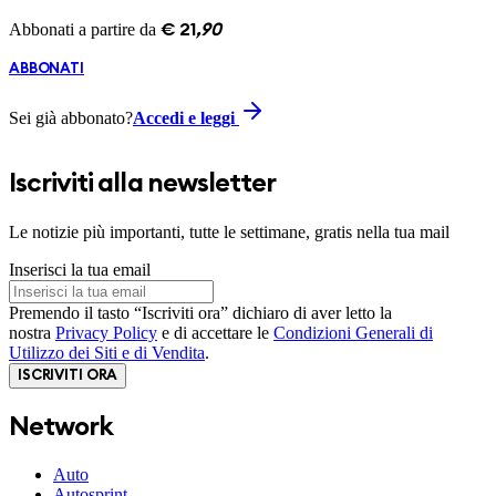
Abbonati a partire da
€
21
,
90
ABBONATI
Sei già abbonato?
Accedi e leggi
Iscriviti alla newsletter
Le notizie più importanti, tutte le settimane, gratis nella tua mail
Inserisci la tua email
Premendo il tasto “Iscriviti ora” dichiaro di aver letto la
nostra
Privacy Policy
e di accettare le
Condizioni Generali di
Utilizzo dei Siti e di Vendita
.
ISCRIVITI ORA
Network
Auto
Autosprint