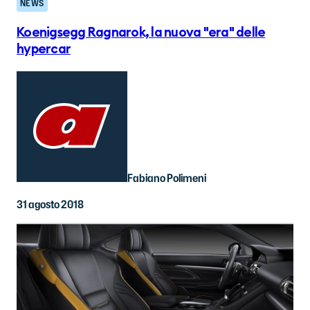
NEWS
Koenigsegg Ragnarok, la nuova "era" delle
hypercar
Fabiano Polimeni
31 agosto 2018