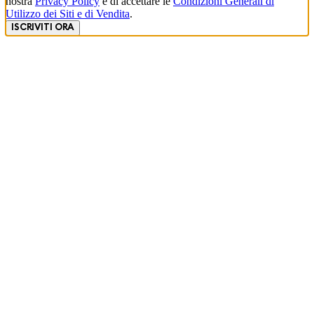
nostra
Privacy Policy
e di accettare le
Condizioni Generali di
Utilizzo dei Siti e di Vendita
.
ISCRIVITI ORA