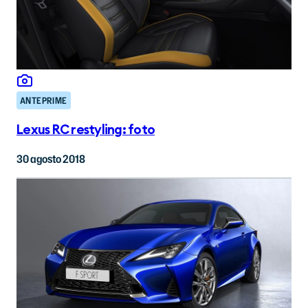
ANTEPRIME
Lexus RC restyling: foto
30 agosto 2018