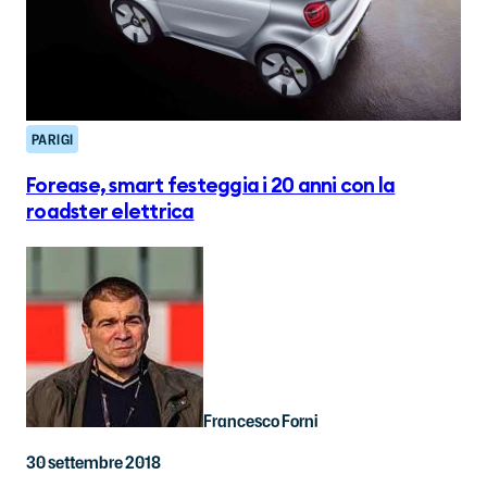
PARIGI
Forease, smart festeggia i 20 anni con la
roadster elettrica
Francesco Forni
30 settembre 2018