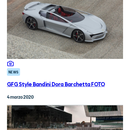
NEWS
GFG Style Bandini Dora Barchetta FOTO
4 marzo 2020