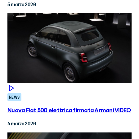
5 marzo 2020
NEWS
Nuova Fiat 500 elettrica firmata Armani VIDEO
4 marzo 2020