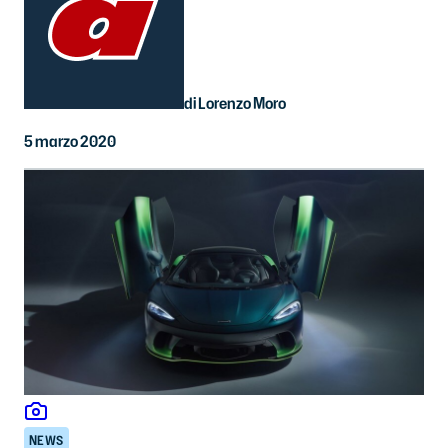
di Lorenzo Moro
5 marzo 2020
NEWS