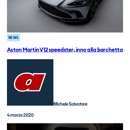
NEWS
Aston Martin V12 speedster, inno alla barchetta
Michele Salvatore
4 marzo 2020