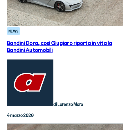
NEWS
Bandini Dora, così Giugiaro riporta in vita la
Bandini Automobili
di Lorenzo Moro
4 marzo 2020