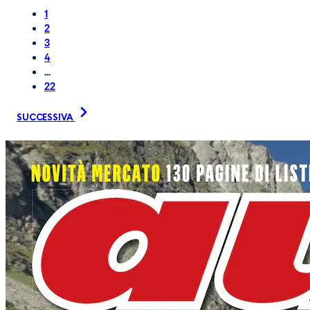
1
2
3
4
...
22
SUCCESSIVA