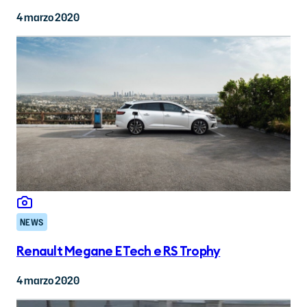
4 marzo 2020
NEWS
Renault Megane E Tech e RS Trophy
4 marzo 2020