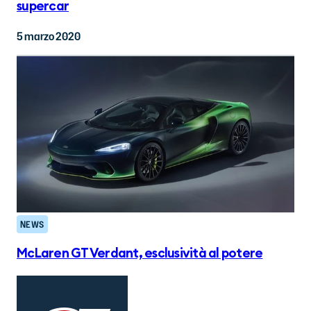
supercar
5 marzo 2020
NEWS
McLaren GT Verdant, esclusività al potere