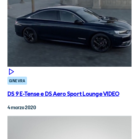
GINEVRA
DS 9 E-Tense e DS Aero Sport Lounge VIDEO
4 marzo 2020