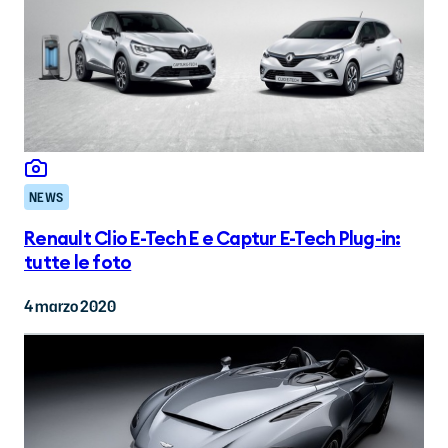
NEWS
Renault Clio E-Tech E e Captur E-Tech Plug-in:
tutte le foto
4 marzo 2020