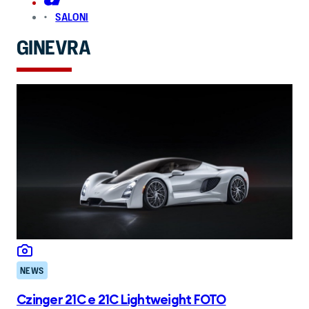
SALONI
GINEVRA
NEWS
Czinger 21C e 21C Lightweight FOTO