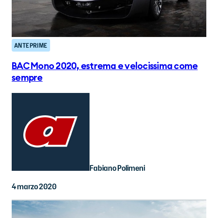
ANTEPRIME
BAC Mono 2020, estrema e velocissima come
sempre
Fabiano Polimeni
4 marzo 2020