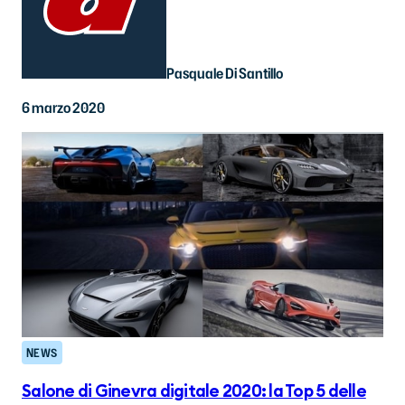
Pasquale Di Santillo
6 marzo 2020
NEWS
Salone di Ginevra digitale 2020: la Top 5 delle