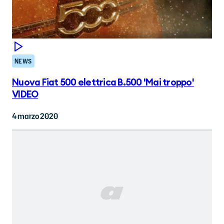
NEWS
Nuova Fiat 500 elettrica B.500 'Mai troppo'
VIDEO
4 marzo 2020