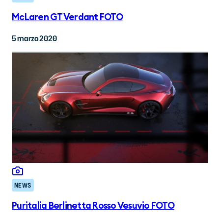
McLaren GT Verdant FOTO
5 marzo 2020
NEWS
Puritalia Berlinetta Rosso Vesuvio FOTO