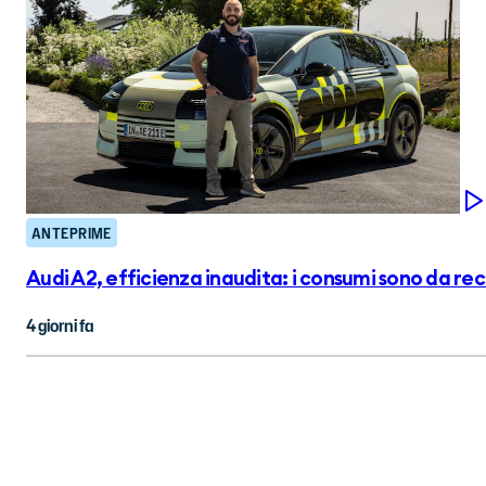
ANTEPRIME
Audi A2, efficienza inaudita: i consumi sono da re
4 giorni fa