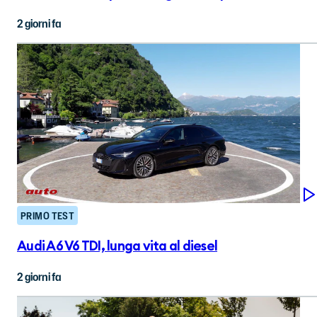
2 giorni fa
PRIMO TEST
Audi A6 V6 TDI, lunga vita al diesel
2 giorni fa