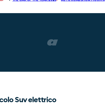
colo Suv elettrico