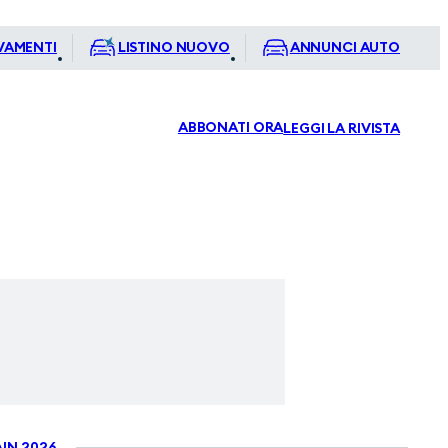
VAMENTI
LISTINO NUOVO
ANNUNCI AUTO
ABBONATI ORA
LEGGI LA RIVISTA
IN 2026