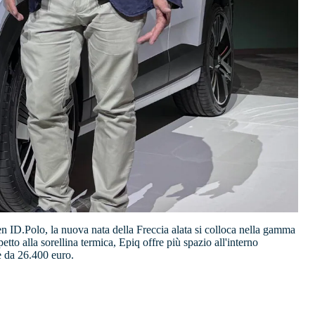
 ID.Polo, la nuova nata della Freccia alata si colloca nella gamma
tto alla sorellina termica, Epiq offre più spazio all'interno
re da 26.400 euro.