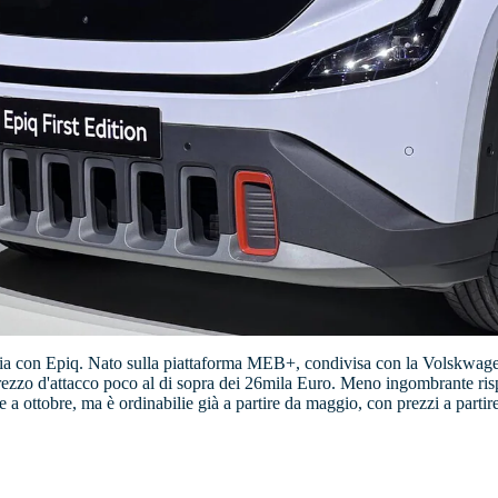
eria con Epiq. Nato sulla piattaforma MEB+, condivisa con la Volskwagen
 prezzo d'attacco poco al di sopra dei 26mila Euro. Meno ingombrante rispe
ie a ottobre, ma è ordinabilie già a partire da maggio, con prezzi a parti