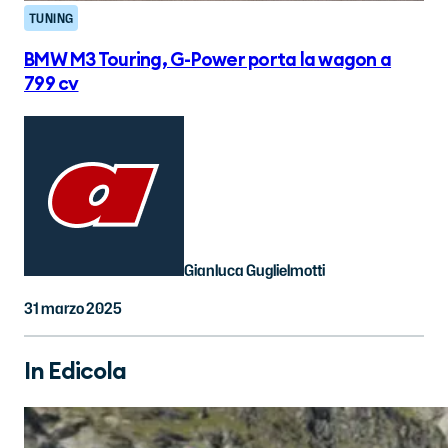
TUNING
BMW M3 Touring, G-Power porta la wagon a
799 cv
Gianluca Guglielmotti
31 marzo 2025
In Edicola