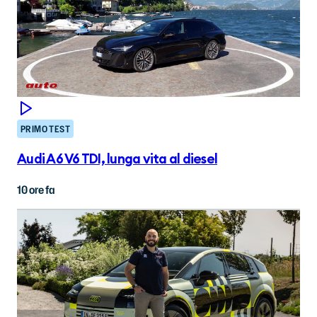
PRIMO TEST
Audi A6 V6 TDI, lunga vita al diesel
10 ore fa