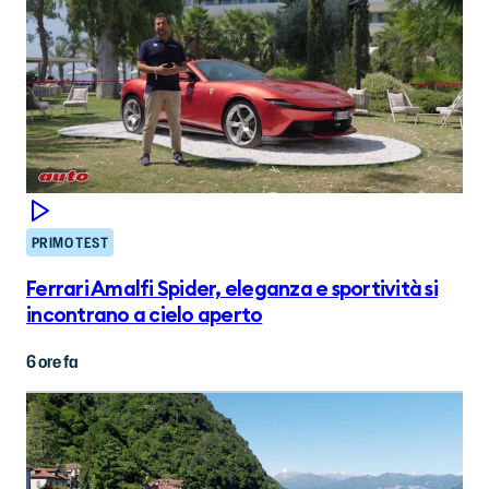
PRIMO TEST
Ferrari Amalfi Spider, eleganza e sportività si
incontrano a cielo aperto
6 ore fa