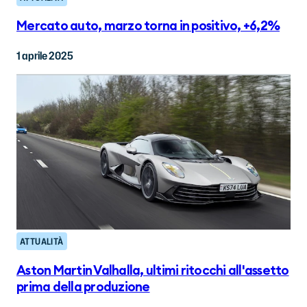
Mercato auto, marzo torna in positivo, +6,2%
1 aprile 2025
ATTUALITÀ
Aston Martin Valhalla, ultimi ritocchi all'assetto
prima della produzione