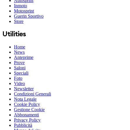
Autosprint
Inmoto
Motosprint
Guerin Sportivo
Store
Utilities
Home
News
Anteprime
Prove
Saloni
Speciali
Foto
Video
Newsletter
Condizioni Generali
Nota Legale
Cookie Policy
Gestione Cookie
Abbonamenti
Privacy Policy
Pubblicità