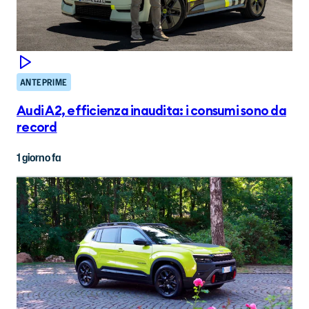
ANTEPRIME
Audi A2, efficienza inaudita: i consumi sono da
record
1 giorno fa