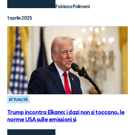
Fabiano Polimeni
1 aprile 2025
ATTUALITÀ
Trump incontra Elkann: i dazi non si toccano, le
norme USA sulle emissioni sì