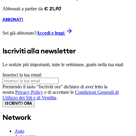
Abbonati a partire da
€
21
,
90
ABBONATI
Sei già abbonato?
Accedi e leggi
Iscriviti alla newsletter
Le notizie più importanti, tutte le settimane, gratis nella tua mail
Inserisci la tua email
Premendo il tasto “Iscriviti ora” dichiaro di aver letto la
nostra
Privacy Policy
e di accettare le
Condizioni Generali di
Utilizzo dei Siti e di Vendita
.
ISCRIVITI ORA
Network
Auto