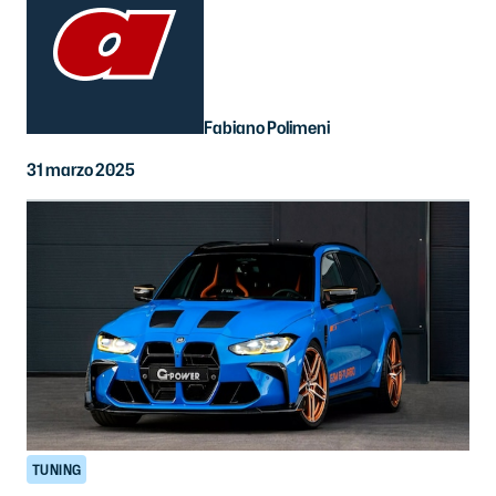
Fabiano Polimeni
31 marzo 2025
TUNING