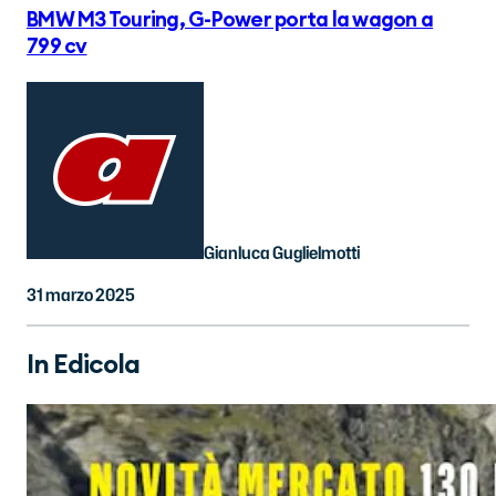
BMW M3 Touring, G-Power porta la wagon a
799 cv
Gianluca Guglielmotti
31 marzo 2025
In Edicola