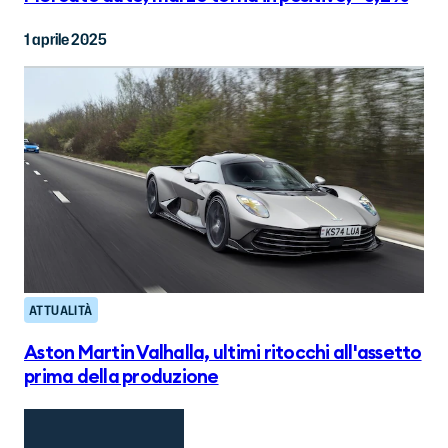
1 aprile 2025
ATTUALITÀ
Aston Martin Valhalla, ultimi ritocchi all'assetto
prima della produzione