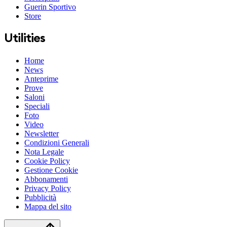
Guerin Sportivo
Store
Utilities
Home
News
Anteprime
Prove
Saloni
Speciali
Foto
Video
Newsletter
Condizioni Generali
Nota Legale
Cookie Policy
Gestione Cookie
Abbonamenti
Privacy Policy
Pubblicità
Mappa del sito