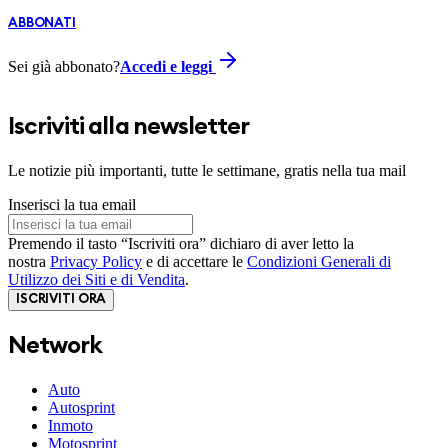
ABBONATI
Sei già abbonato?
Accedi e leggi
Iscriviti alla newsletter
Le notizie più importanti, tutte le settimane, gratis nella tua mail
Inserisci la tua email
Premendo il tasto “Iscriviti ora” dichiaro di aver letto la
nostra
Privacy Policy
e di accettare le
Condizioni Generali di
Utilizzo dei Siti e di Vendita
.
ISCRIVITI ORA
Network
Auto
Autosprint
Inmoto
Motosprint