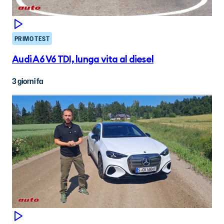
PRIMO TEST
Audi A6 V6 TDI, lunga vita al diesel
3 giorni fa