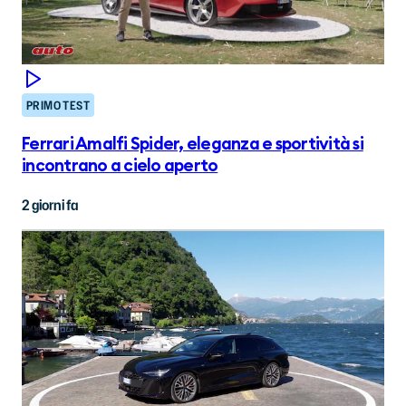
PRIMO TEST
Ferrari Amalfi Spider, eleganza e sportività si
incontrano a cielo aperto
2 giorni fa