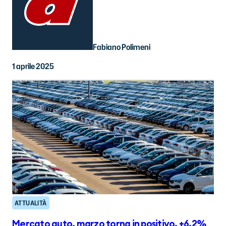
Fabiano Polimeni
1 aprile 2025
ATTUALITÀ
Mercato auto, marzo torna in positivo, +6,2%