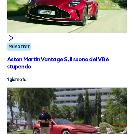
PRIMO TEST
Aston Martin Vantage S, il suono del V8 è
stupendo
1 giorno fa