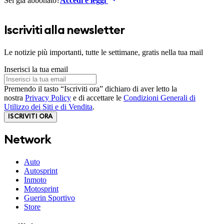
Sei già abbonato?
Accedi e leggi
Iscriviti alla newsletter
Le notizie più importanti, tutte le settimane, gratis nella tua mail
Inserisci la tua email
Premendo il tasto “Iscriviti ora” dichiaro di aver letto la
nostra
Privacy Policy
e di accettare le
Condizioni Generali di
Utilizzo dei Siti e di Vendita
.
ISCRIVITI ORA
Network
Auto
Autosprint
Inmoto
Motosprint
Guerin Sportivo
Store