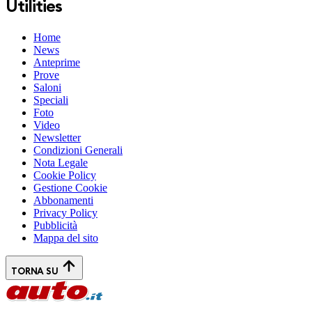
Utilities
Home
News
Anteprime
Prove
Saloni
Speciali
Foto
Video
Newsletter
Condizioni Generali
Nota Legale
Cookie Policy
Gestione Cookie
Abbonamenti
Privacy Policy
Pubblicità
Mappa del sito
TORNA SU