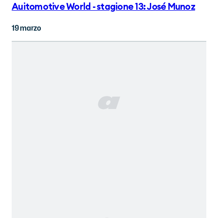
Auitomotive World - stagione 13: José Munoz
19 marzo