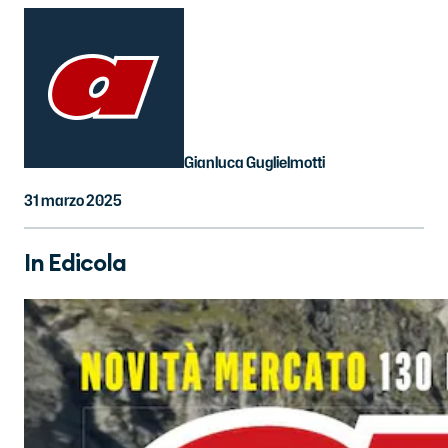
Gianluca Guglielmotti
31 marzo 2025
In Edicola