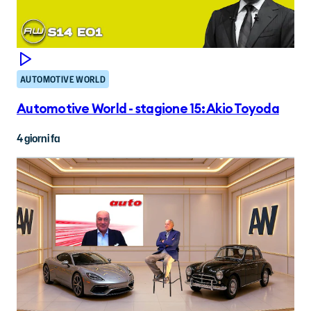
AUTOMOTIVE WORLD
Automotive World - stagione 15: Akio Toyoda
4 giorni fa