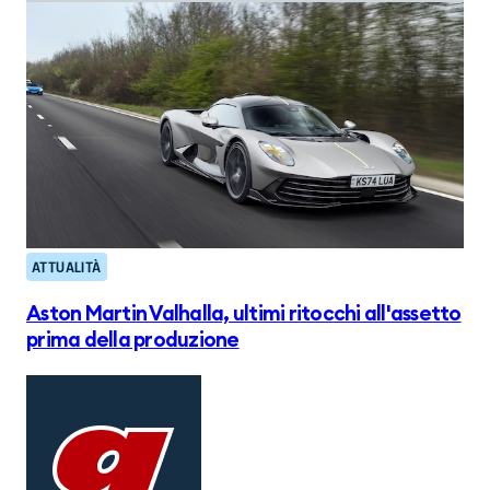
ATTUALITÀ
Aston Martin Valhalla, ultimi ritocchi all'assetto
prima della produzione