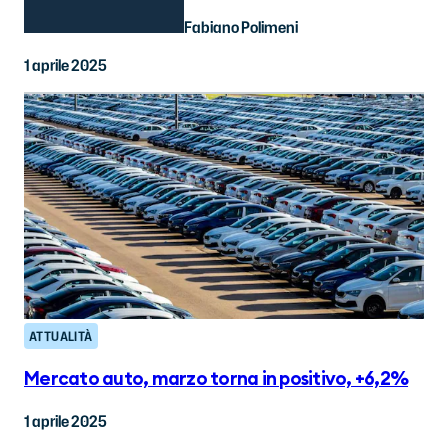
Fabiano Polimeni
1 aprile 2025
ATTUALITÀ
Mercato auto, marzo torna in positivo, +6,2%
1 aprile 2025