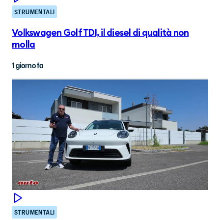
STRUMENTALI
Volkswagen Golf TDI, il diesel di qualità non
molla
1 giorno fa
STRUMENTALI