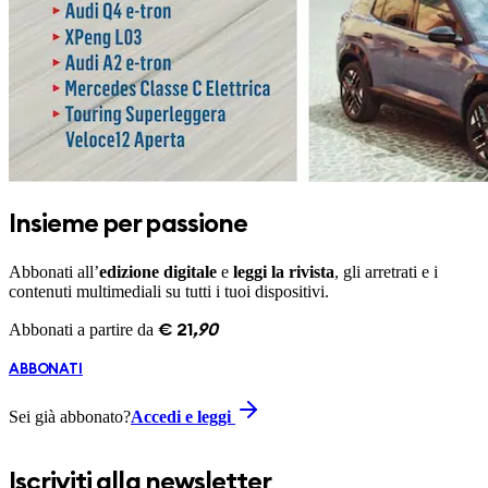
Insieme per passione
Abbonati all’
edizione digitale
e
leggi la rivista
, gli arretrati e i
contenuti multimediali su tutti i tuoi dispositivi.
Abbonati a partire da
€
21
,
90
ABBONATI
Sei già abbonato?
Accedi e leggi
Iscriviti alla newsletter