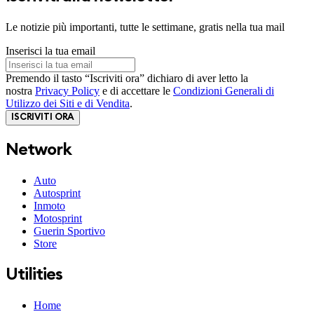
Le notizie più importanti, tutte le settimane, gratis nella tua mail
Inserisci la tua email
Premendo il tasto “Iscriviti ora” dichiaro di aver letto la
nostra
Privacy Policy
e di accettare le
Condizioni Generali di
Utilizzo dei Siti e di Vendita
.
ISCRIVITI ORA
Network
Auto
Autosprint
Inmoto
Motosprint
Guerin Sportivo
Store
Utilities
Home