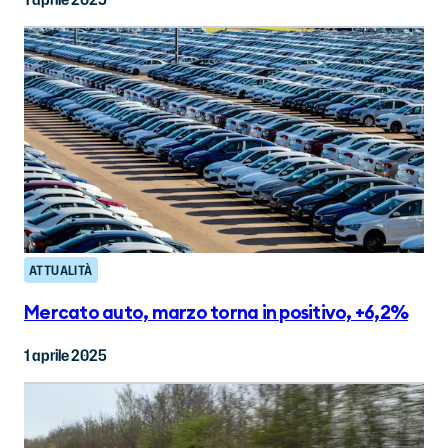
ATTUALITÀ
Mercato auto, marzo torna in positivo, +6,2%
1 aprile 2025