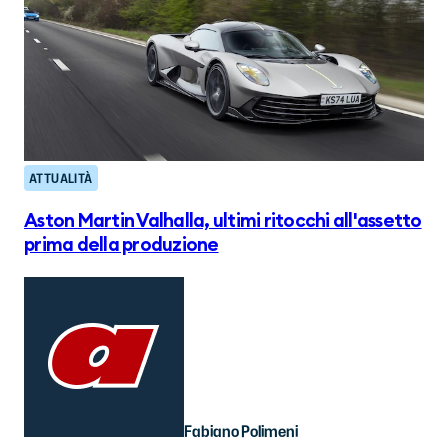
ATTUALITÀ
Aston Martin Valhalla, ultimi ritocchi all'assetto
prima della produzione
Fabiano Polimeni