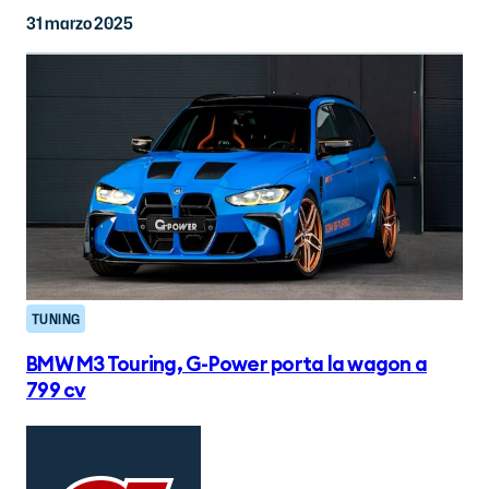
31 marzo 2025
TUNING
BMW M3 Touring, G-Power porta la wagon a
799 cv