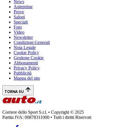
News
Anteprime
Prove
Saloni
Speciali
Foto
Video
Newsletter
Condizioni Generali
Nota Legale
Cookie Policy
Gestione Cookie
Abbonamenti
Privacy Policy
Pubblicità
Mappa del sito
TORNA SU
Corriere dello Sport S.r.l. • Copyright © 2025
Partita IVA: 00878311000 • Tutti i diritti Riservati