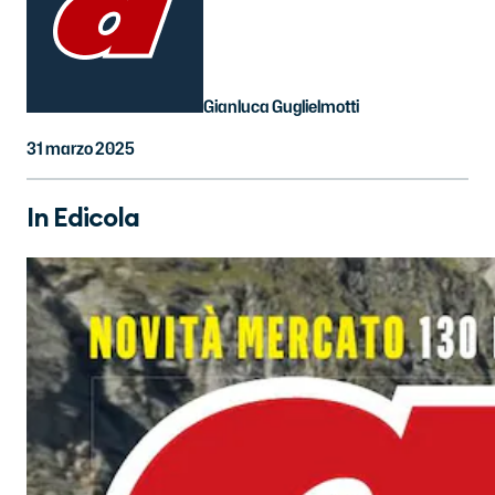
Gianluca Guglielmotti
31 marzo 2025
In Edicola