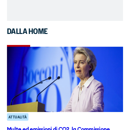
DALLA HOME
ATTUALITÀ
Multe ed emissioni di CO2, la Commissione