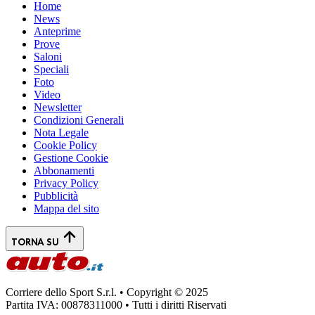
Home
News
Anteprime
Prove
Saloni
Speciali
Foto
Video
Newsletter
Condizioni Generali
Nota Legale
Cookie Policy
Gestione Cookie
Abbonamenti
Privacy Policy
Pubblicità
Mappa del sito
TORNA SU
Corriere dello Sport S.r.l. • Copyright © 2025
Partita IVA: 00878311000 • Tutti i diritti Riservati