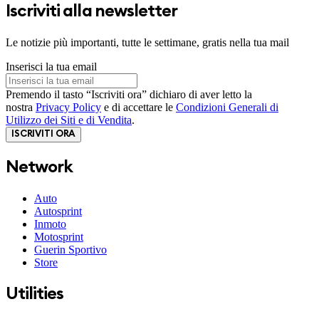
Iscriviti alla newsletter
Le notizie più importanti, tutte le settimane, gratis nella tua mail
Inserisci la tua email
Premendo il tasto “Iscriviti ora” dichiaro di aver letto la
nostra
Privacy Policy
e di accettare le
Condizioni Generali di
Utilizzo dei Siti e di Vendita
.
ISCRIVITI ORA
Network
Auto
Autosprint
Inmoto
Motosprint
Guerin Sportivo
Store
Utilities