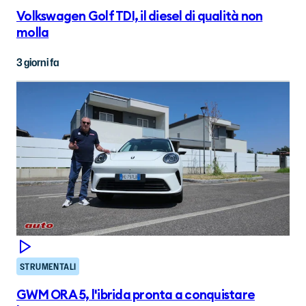
Volkswagen Golf TDI, il diesel di qualità non
molla
3 giorni fa
STRUMENTALI
GWM ORA 5, l'ibrida pronta a conquistare