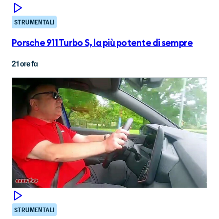
STRUMENTALI
Porsche 911 Turbo S, la più potente di sempre
21 ore fa
STRUMENTALI