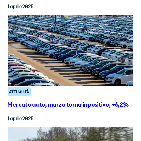
1 aprile 2025
ATTUALITÀ
Mercato auto, marzo torna in positivo, +6,2%
1 aprile 2025