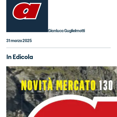
Gianluca Guglielmotti
31 marzo 2025
In Edicola