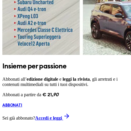
Insieme per passione
Abbonati all’
edizione digitale
e
leggi la rivista
, gli arretrati e i
contenuti multimediali su tutti i tuoi dispositivi.
Abbonati a partire da
€
21
,
90
ABBONATI
Sei già abbonato?
Accedi e leggi