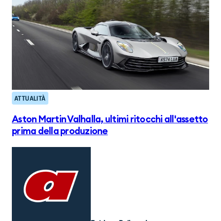
ATTUALITÀ
Aston Martin Valhalla, ultimi ritocchi all'assetto
prima della produzione