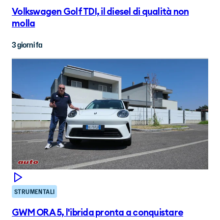
Volkswagen Golf TDI, il diesel di qualità non
molla
3 giorni fa
STRUMENTALI
GWM ORA 5, l'ibrida pronta a conquistare