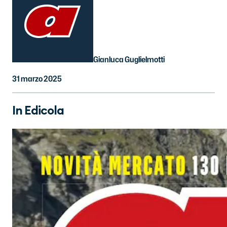
Gianluca Guglielmotti
31 marzo 2025
In Edicola