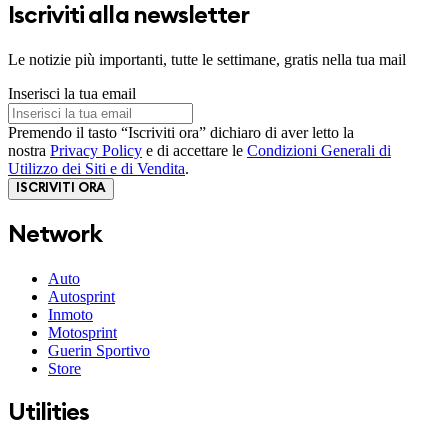
Iscriviti alla newsletter
Le notizie più importanti, tutte le settimane, gratis nella tua mail
Inserisci la tua email
Premendo il tasto “Iscriviti ora” dichiaro di aver letto la
nostra
Privacy Policy
e di accettare le
Condizioni Generali di
Utilizzo dei Siti e di Vendita
.
ISCRIVITI ORA
Network
Auto
Autosprint
Inmoto
Motosprint
Guerin Sportivo
Store
Utilities