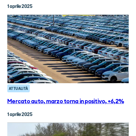
1 aprile 2025
ATTUALITÀ
Mercato auto, marzo torna in positivo, +6,2%
1 aprile 2025