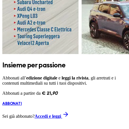
Insieme per passione
Abbonati all’
edizione digitale
e
leggi la rivista
, gli arretrati e i
contenuti multimediali su tutti i tuoi dispositivi.
Abbonati a partire da
€
21
,
90
ABBONATI
Sei già abbonato?
Accedi e leggi