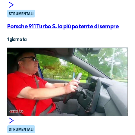
STRUMENTALI
Porsche 911 Turbo S, la più potente di sempre
1 giorno fa
STRUMENTALI