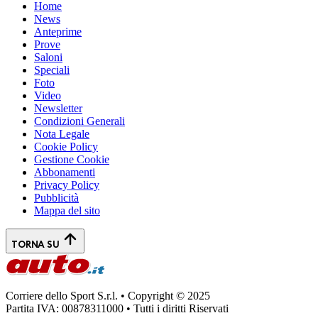
Home
News
Anteprime
Prove
Saloni
Speciali
Foto
Video
Newsletter
Condizioni Generali
Nota Legale
Cookie Policy
Gestione Cookie
Abbonamenti
Privacy Policy
Pubblicità
Mappa del sito
TORNA SU
Corriere dello Sport S.r.l. • Copyright © 2025
Partita IVA: 00878311000 • Tutti i diritti Riservati