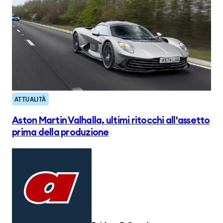
ATTUALITÀ
Aston Martin Valhalla, ultimi ritocchi all'assetto
prima della produzione