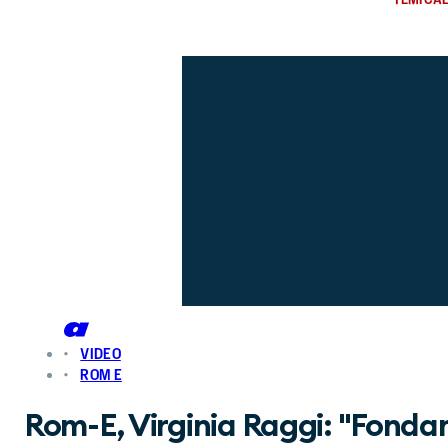
VIDEO
ROM E
Rom-E, Virginia Raggi: "Fond