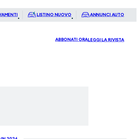
VAMENTI
LISTINO NUOVO
ANNUNCI AUTO
ABBONATI ORA
LEGGI LA RIVISTA
IN 2026