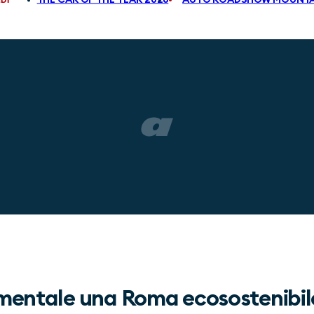
amentale una Roma ecosostenibil