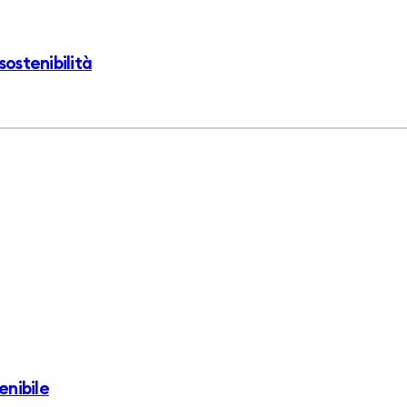
sostenibilità
enibile