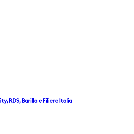
 RDS, Barilla e Filiere Italia