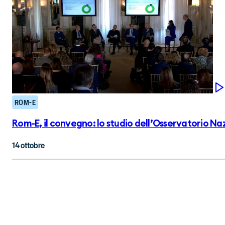
ROM-E
Rom-E, il convegno: lo studio dell’Osservatorio Nazi
14 ottobre