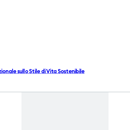
onale sullo Stile di Vita Sostenibile