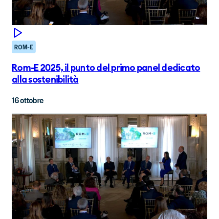
ROM-E
Rom-E 2025, il punto del primo panel dedicato
alla sostenibilità
16 ottobre