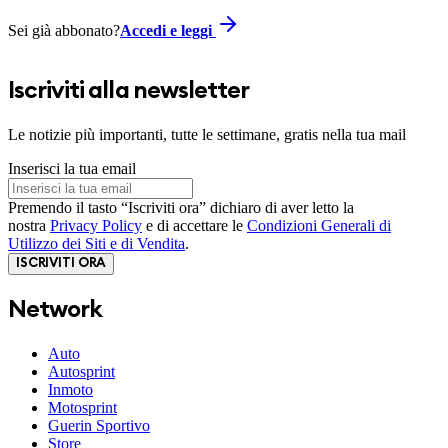
Sei già abbonato?
Accedi e leggi
Iscriviti alla newsletter
Le notizie più importanti, tutte le settimane, gratis nella tua mail
Inserisci la tua email
Premendo il tasto “Iscriviti ora” dichiaro di aver letto la
nostra
Privacy Policy
e di accettare le
Condizioni Generali di
Utilizzo dei Siti e di Vendita
.
ISCRIVITI ORA
Network
Auto
Autosprint
Inmoto
Motosprint
Guerin Sportivo
Store