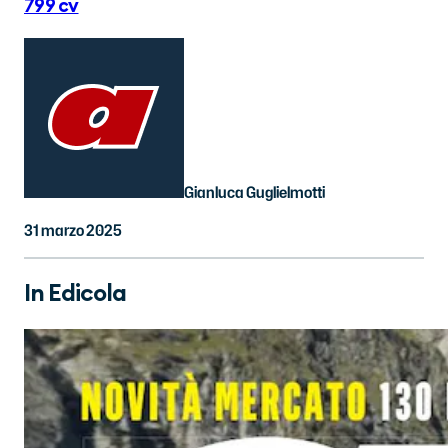
799 cv
Gianluca Guglielmotti
31 marzo 2025
In Edicola