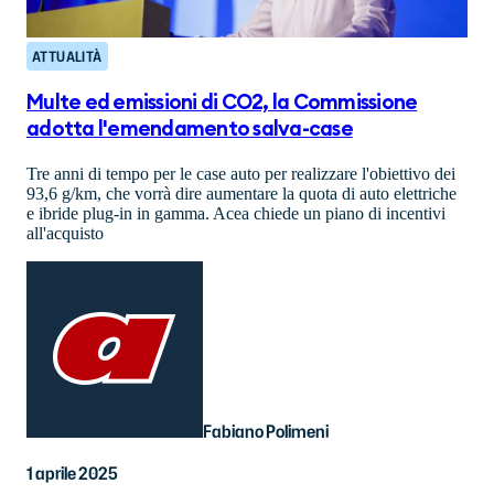
ATTUALITÀ
Multe ed emissioni di CO2, la Commissione
adotta l'emendamento salva-case
Tre anni di tempo per le case auto per realizzare l'obiettivo dei
93,6 g/km, che vorrà dire aumentare la quota di auto elettriche
e ibride plug-in in gamma. Acea chiede un piano di incentivi
all'acquisto
Fabiano Polimeni
1 aprile 2025