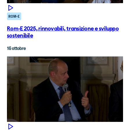
ROM-E
Rom-E 2025, rinnovabili, transizione e sviluppo
sostenibile
16 ottobre