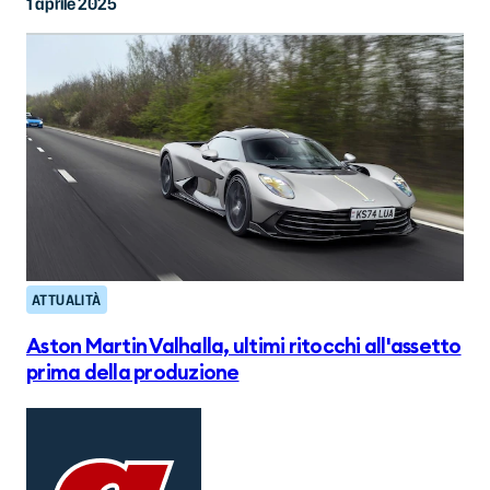
1 aprile 2025
ATTUALITÀ
Aston Martin Valhalla, ultimi ritocchi all'assetto
prima della produzione