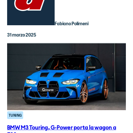
Fabiano Polimeni
31 marzo 2025
TUNING
BMW M3 Touring, G-Power porta la wagon a