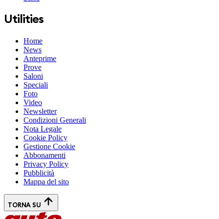
Utilities
Home
News
Anteprime
Prove
Saloni
Speciali
Foto
Video
Newsletter
Condizioni Generali
Nota Legale
Cookie Policy
Gestione Cookie
Abbonamenti
Privacy Policy
Pubblicità
Mappa del sito
TORNA SU