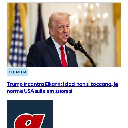
ATTUALITÀ
Trump incontra Elkann: i dazi non si toccano, le
norme USA sulle emissioni sì