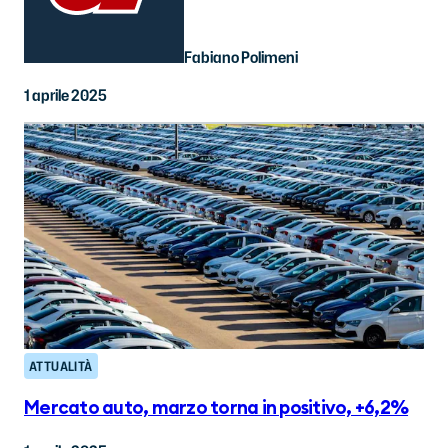
Fabiano Polimeni
1 aprile 2025
ATTUALITÀ
Mercato auto, marzo torna in positivo, +6,2%