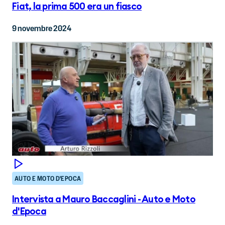
Fiat, la prima 500 era un fiasco
9 novembre 2024
AUTO E MOTO D'EPOCA
Intervista a Mauro Baccaglini - Auto e Moto
d'Epoca