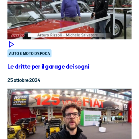
AUTO E MOTO D'EPOCA
Le dritte per il garage dei sogni
25 ottobre 2024