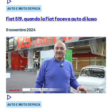
AUTO E MOTO D'EPOCA
Fiat 519, quando la Fiat faceva auto di lusso
9 novembre 2024
AUTO E MOTO D'EPOCA