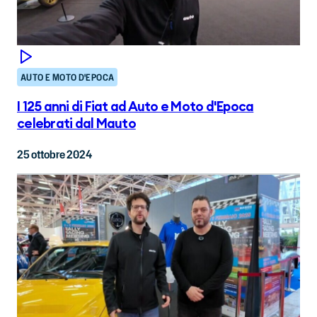
AUTO E MOTO D'EPOCA
I 125 anni di Fiat ad Auto e Moto d'Epoca
celebrati dal Mauto
25 ottobre 2024