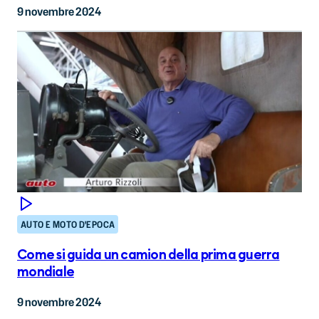
9 novembre 2024
AUTO E MOTO D'EPOCA
Come si guida un camion della prima guerra
mondiale
9 novembre 2024