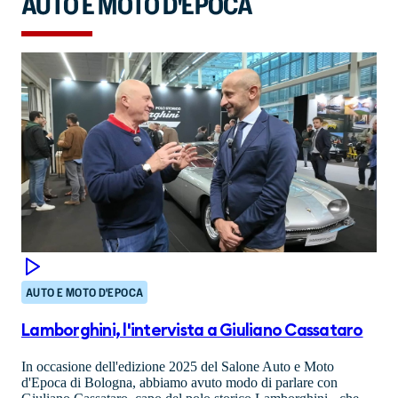
AUTO E MOTO D'EPOCA
AUTO E MOTO D'EPOCA
Lamborghini, l'intervista a Giuliano Cassataro
In occasione dell'edizione 2025 del Salone Auto e Moto
d'Epoca di Bologna, abbiamo avuto modo di parlare con