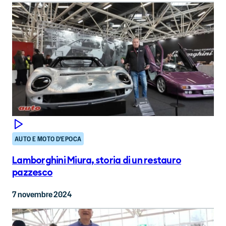
AUTO E MOTO D'EPOCA
Lamborghini Miura, storia di un restauro
pazzesco
7 novembre 2024