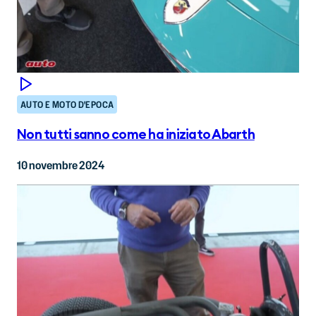
AUTO E MOTO D'EPOCA
Non tutti sanno come ha iniziato Abarth
10 novembre 2024