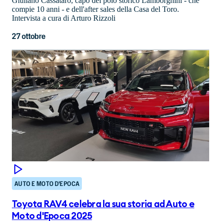
Giuliano Cassataro, capo del polo storico Lamborghini - che
compie 10 anni - e dell'after sales della Casa del Toro.
Intervista a cura di Arturo Rizzoli
27 ottobre
AUTO E MOTO D'EPOCA
Toyota RAV4 celebra la sua storia ad Auto e
Moto d'Epoca 2025