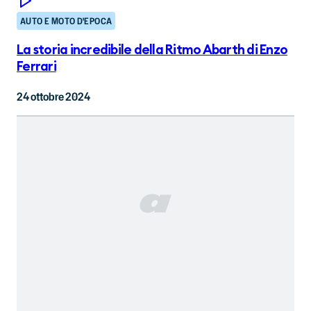
AUTO E MOTO D'EPOCA
La storia incredibile della Ritmo Abarth di Enzo
Ferrari
24 ottobre 2024