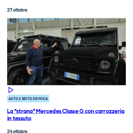
27 ottobre
AUTO E MOTO D'EPOCA
La "strana" Mercedes Classe G con carrozzeria
in tessuto
24 ottobre