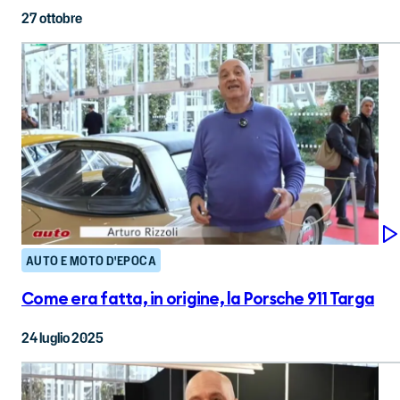
27 ottobre
AUTO E MOTO D'EPOCA
Come era fatta, in origine, la Porsche 911 Targa
24 luglio 2025