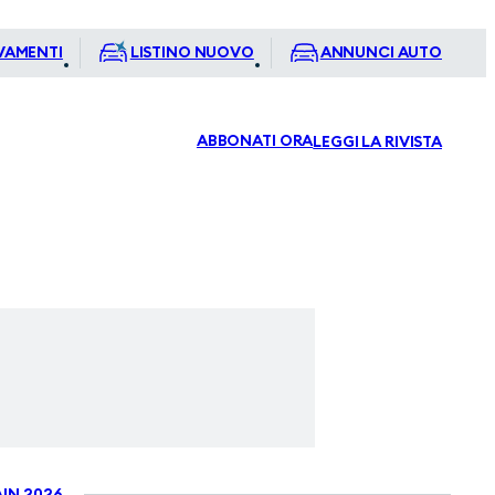
VAMENTI
LISTINO NUOVO
ANNUNCI AUTO
ABBONATI ORA
LEGGI LA RIVISTA
IN 2026