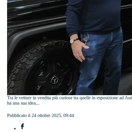
Tra le vetture in vendita più curiose tra quelle in esposizione ad Au
ha una sua idea...
Pubblicato il 24 ottobre 2025, 09:44