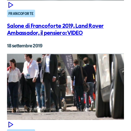
FRANCOFORTE
Salone di Francoforte 2019, Land Rover
Ambassador, il pensiero: VIDEO
18 settembre 2019