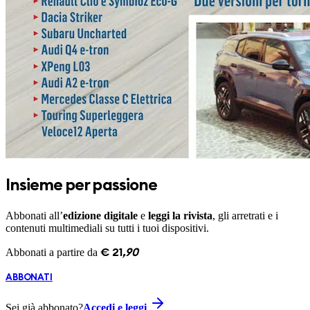
Insieme per passione
Abbonati all’
edizione digitale
e
leggi la rivista
, gli arretrati e i
contenuti multimediali su tutti i tuoi dispositivi.
Abbonati a partire da
€
21
,
90
ABBONATI
Sei già abbonato?
Accedi e leggi