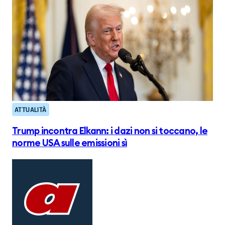
ATTUALITÀ
Trump incontra Elkann: i dazi non si toccano, le
norme USA sulle emissioni sì