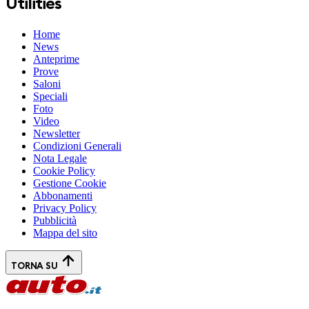
Utilities
Home
News
Anteprime
Prove
Saloni
Speciali
Foto
Video
Newsletter
Condizioni Generali
Nota Legale
Cookie Policy
Gestione Cookie
Abbonamenti
Privacy Policy
Pubblicità
Mappa del sito
TORNA SU