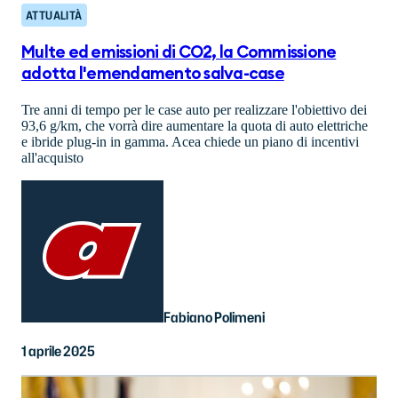
ATTUALITÀ
Multe ed emissioni di CO2, la Commissione
adotta l'emendamento salva-case
Tre anni di tempo per le case auto per realizzare l'obiettivo dei
93,6 g/km, che vorrà dire aumentare la quota di auto elettriche
e ibride plug-in in gamma. Acea chiede un piano di incentivi
all'acquisto
Fabiano Polimeni
1 aprile 2025