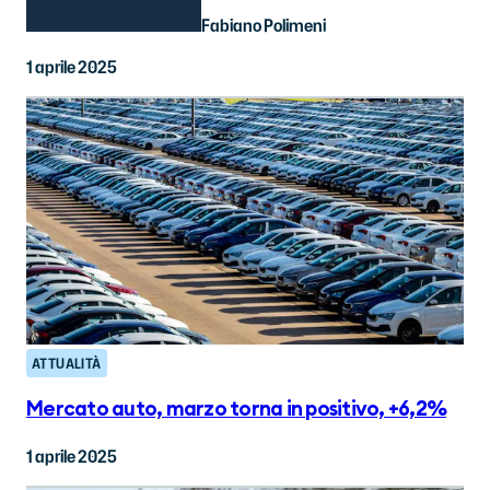
Fabiano Polimeni
1 aprile 2025
ATTUALITÀ
Mercato auto, marzo torna in positivo, +6,2%
1 aprile 2025