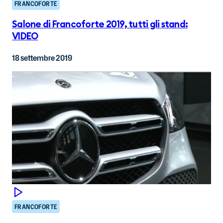
FRANCOFORTE
Salone di Francoforte 2019, tutti gli stand:
VIDEO
18 settembre 2019
FRANCOFORTE