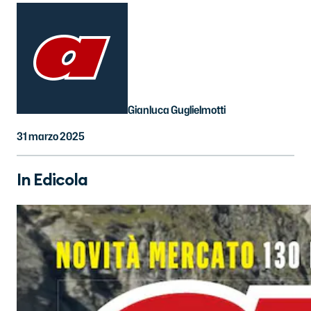
Gianluca Guglielmotti
31 marzo 2025
In Edicola