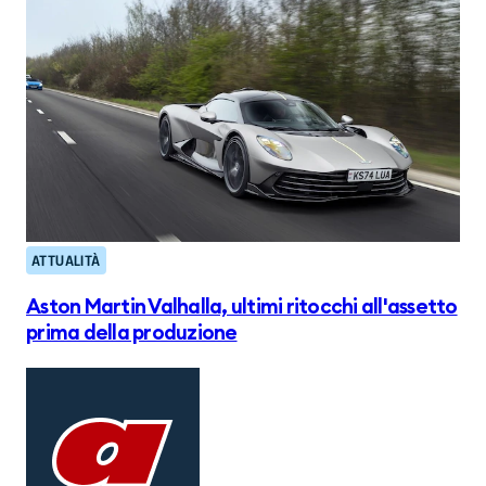
ATTUALITÀ
Aston Martin Valhalla, ultimi ritocchi all'assetto
prima della produzione