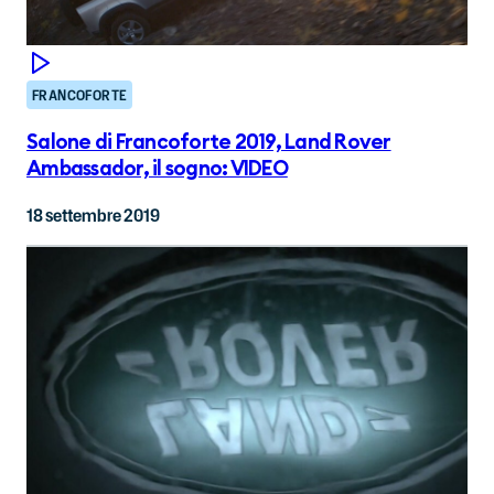
FRANCOFORTE
Salone di Francoforte 2019, Land Rover
Ambassador, il sogno: VIDEO
18 settembre 2019