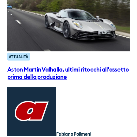
ATTUALITÀ
Aston Martin Valhalla, ultimi ritocchi all'assetto
prima della produzione
Fabiano Polimeni