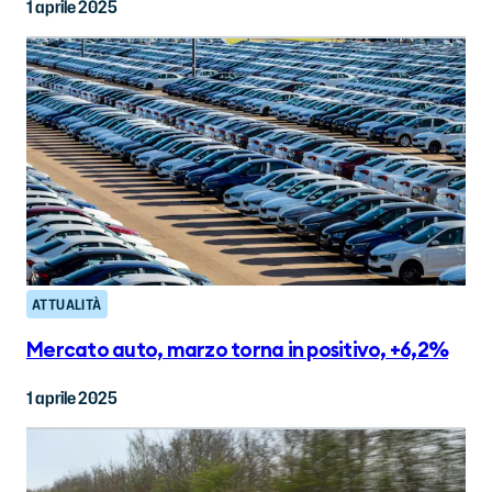
1 aprile 2025
ATTUALITÀ
Mercato auto, marzo torna in positivo, +6,2%
1 aprile 2025