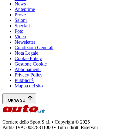
News
Anteprime
Prove
Saloni
Speciali
Foto
Video
Newsletter
Condizioni Generali
Nota Legale
Cookie Policy
Gestione Cookie
Abbonamenti
Privacy Policy
Pubblicità
Mappa del sito
TORNA SU
Corriere dello Sport S.r.l. • Copyright © 2025
Partita IVA: 00878311000 • Tutti i diritti Riservati