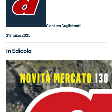
Gianluca Guglielmotti
31 marzo 2025
In Edicola