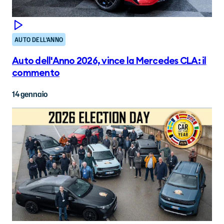
AUTO DELL'ANNO
Auto dell'Anno 2026, vince la Mercedes CLA: il
commento
14 gennaio