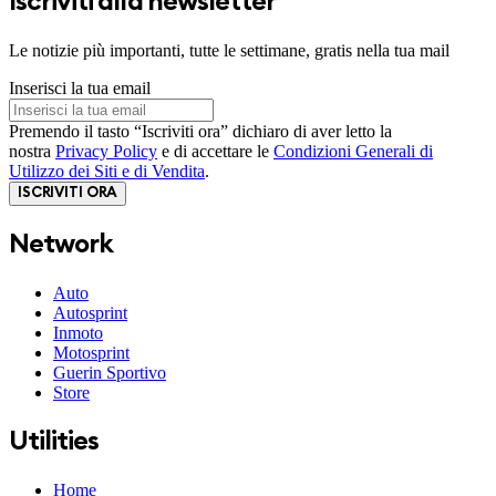
Iscriviti alla newsletter
Le notizie più importanti, tutte le settimane, gratis nella tua mail
Inserisci la tua email
Premendo il tasto “Iscriviti ora” dichiaro di aver letto la
nostra
Privacy Policy
e di accettare le
Condizioni Generali di
Utilizzo dei Siti e di Vendita
.
ISCRIVITI ORA
Network
Auto
Autosprint
Inmoto
Motosprint
Guerin Sportivo
Store
Utilities
Home