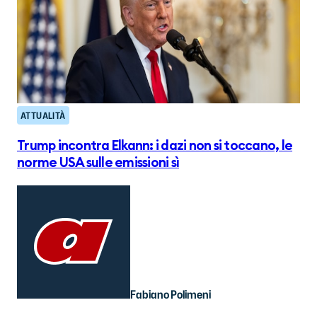
ATTUALITÀ
Trump incontra Elkann: i dazi non si toccano, le
norme USA sulle emissioni sì
Fabiano Polimeni