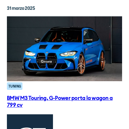
31 marzo 2025
TUNING
BMW M3 Touring, G-Power porta la wagon a
799 cv