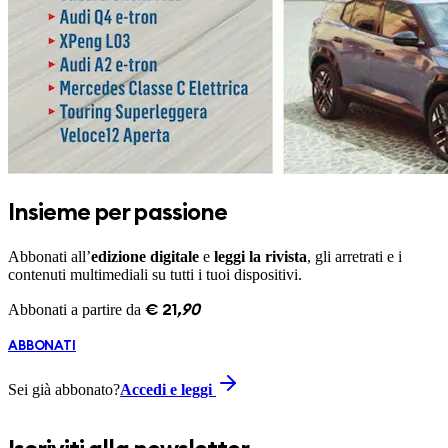
Insieme per passione
Abbonati all’
edizione digitale
e
leggi la rivista
, gli arretrati e i
contenuti multimediali su tutti i tuoi dispositivi.
Abbonati a partire da
€
21
,
90
ABBONATI
Sei già abbonato?
Accedi e leggi