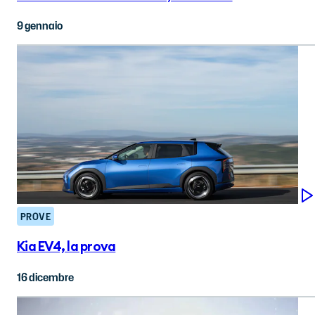
9 gennaio
PROVE
Kia EV4, la prova
16 dicembre