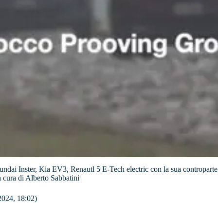
ai Inster, Kia EV3, Renautl 5 E-Tech electric con la sua controparte s
a cura di Alberto Sabbatini
2024, 18:02)