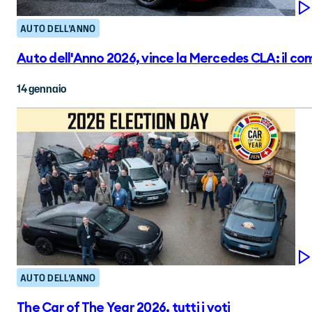
AUTO DELL'ANNO
Auto dell'Anno 2026, vince la Mercedes CLA: il 
14 gennaio
AUTO DELL'ANNO
The Car of The Year 2026, tutti i voti