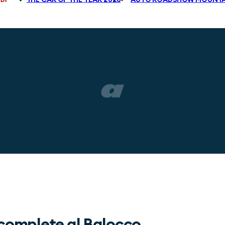
 complete al Balocco