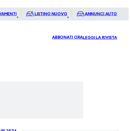
VAMENTI
LISTINO NUOVO
ANNUNCI AUTO
ABBONATI ORA
LEGGI LA RIVISTA
IN 2026