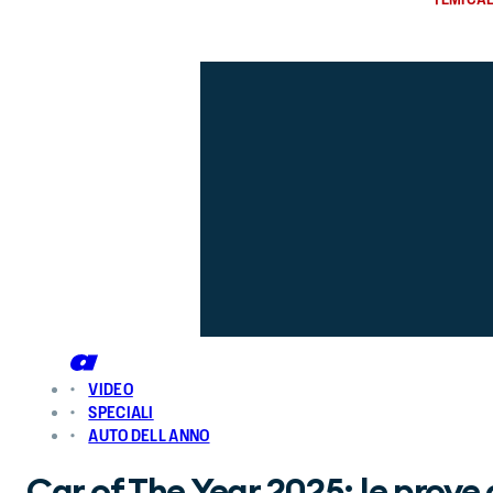
VIDEO
SPECIALI
AUTO DELL ANNO
Car of The Year 2025: le prove