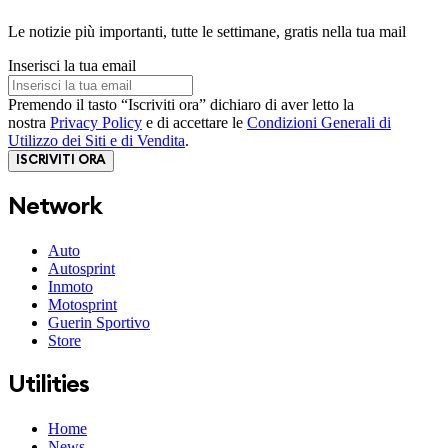
Le notizie più importanti, tutte le settimane, gratis nella tua mail
Inserisci la tua email
Premendo il tasto “Iscriviti ora” dichiaro di aver letto la
nostra
Privacy Policy
e di accettare le
Condizioni Generali di
Utilizzo dei Siti e di Vendita
.
ISCRIVITI ORA
Network
Auto
Autosprint
Inmoto
Motosprint
Guerin Sportivo
Store
Utilities
Home
News