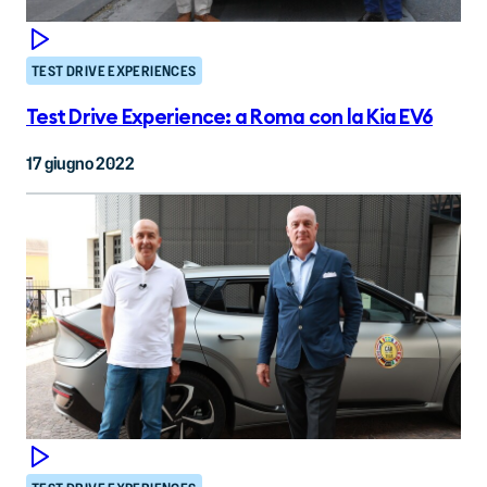
TEST DRIVE EXPERIENCES
Test Drive Experience: a Roma con la Kia EV6
17 giugno 2022