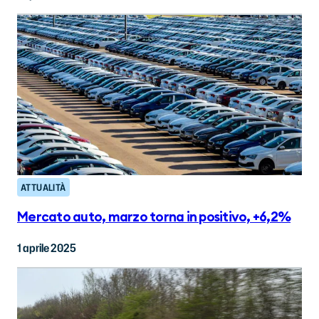
ATTUALITÀ
Mercato auto, marzo torna in positivo, +6,2%
1 aprile 2025