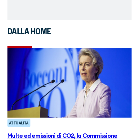
DALLA HOME
ATTUALITÀ
Multe ed emissioni di CO2, la Commissione