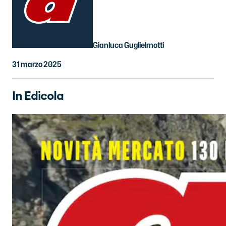
Gianluca Guglielmotti
31 marzo 2025
In Edicola