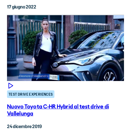
17 giugno 2022
TEST DRIVE EXPERIENCES
Nuovo Toyota C-HR Hybrid al test drive di
Vallelunga
24 dicembre 2019