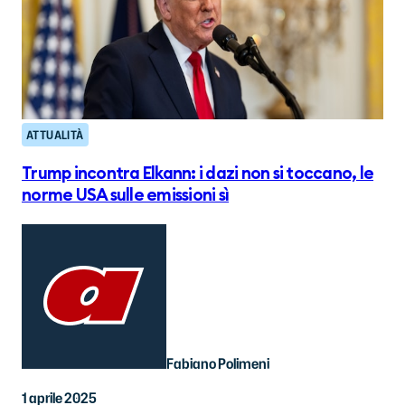
ATTUALITÀ
Trump incontra Elkann: i dazi non si toccano, le
norme USA sulle emissioni sì
Fabiano Polimeni
1 aprile 2025