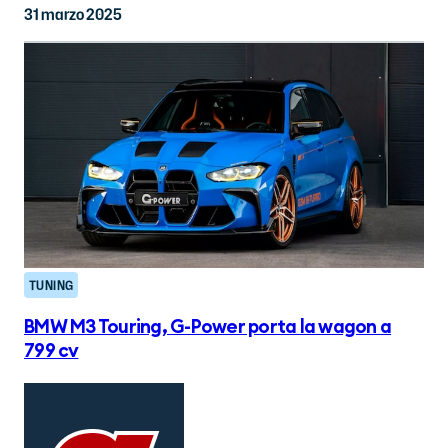
31 marzo 2025
TUNING
BMW M3 Touring, G-Power porta la wagon a
799 cv