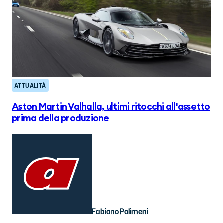
ATTUALITÀ
Aston Martin Valhalla, ultimi ritocchi all'assetto
prima della produzione
Fabiano Polimeni