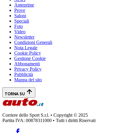
Anteprime
Prove
Saloni
Speciali
Foto
Video
Newsletter
Condizioni Generali
Nota Legale
Cookie Policy
Gestione Cookie
Abbonamenti
Privacy Policy
Pubblicità
Mappa del sito
TORNA SU
Corriere dello Sport S.r.l. • Copyright © 2025
Partita IVA: 00878311000 • Tutti i diritti Riservati