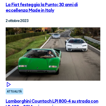
La Fiat festeggia la Punto: 30 anni di
eccellenza Made in Italy
2 ottobre 2023
ATTUALITÀ
Lamborghini Countach LPI 800-4 su strada con