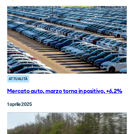
ATTUALITÀ
Mercato auto, marzo torna in positivo, +6,2%
1 aprile 2025