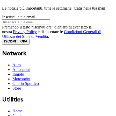
Le notizie più importanti, tutte le settimane, gratis nella tua mail
Inserisci la tua email
Premendo il tasto “Iscriviti ora” dichiaro di aver letto la
nostra
Privacy Policy
e di accettare le
Condizioni Generali di
Utilizzo dei Siti e di Vendita
.
ISCRIVITI ORA
Network
Auto
Autosprint
Inmoto
Motosprint
Guerin Sportivo
Store
Utilities
Home
News