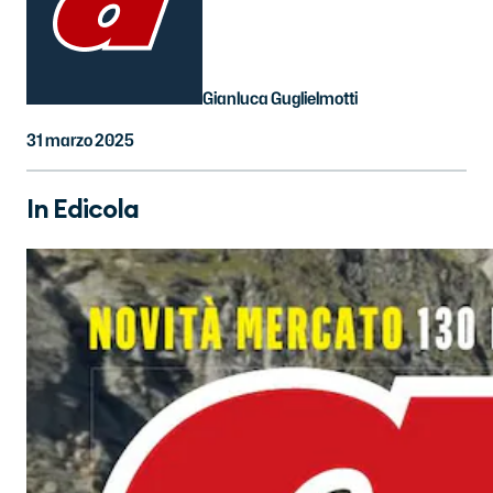
Gianluca Guglielmotti
31 marzo 2025
In Edicola