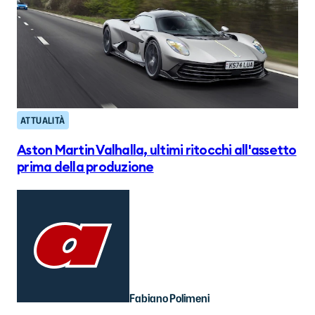
ATTUALITÀ
Aston Martin Valhalla, ultimi ritocchi all'assetto
prima della produzione
Fabiano Polimeni