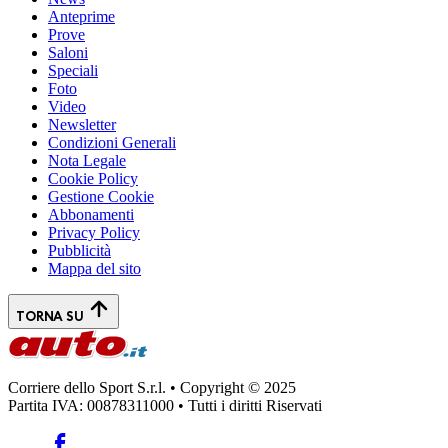
Anteprime
Prove
Saloni
Speciali
Foto
Video
Newsletter
Condizioni Generali
Nota Legale
Cookie Policy
Gestione Cookie
Abbonamenti
Privacy Policy
Pubblicità
Mappa del sito
TORNA SU
Corriere dello Sport S.r.l. • Copyright © 2025
Partita IVA: 00878311000 • Tutti i diritti Riservati