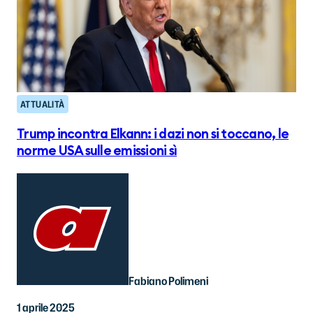
ATTUALITÀ
Trump incontra Elkann: i dazi non si toccano, le
norme USA sulle emissioni sì
Fabiano Polimeni
1 aprile 2025