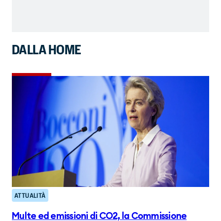
DALLA HOME
ATTUALITÀ
Multe ed emissioni di CO2, la Commissione