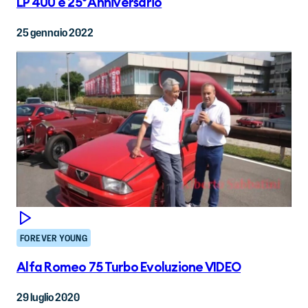
LP 400 e 25° Anniversario
25 gennaio 2022
FOREVER YOUNG
Alfa Romeo 75 Turbo Evoluzione VIDEO
29 luglio 2020