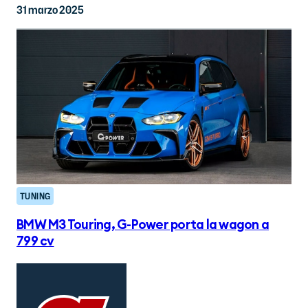
31 marzo 2025
TUNING
BMW M3 Touring, G-Power porta la wagon a
799 cv