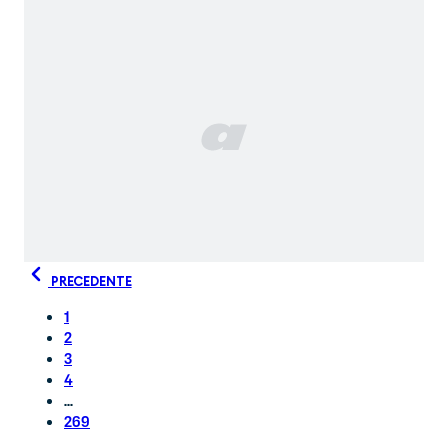
PRECEDENTE
1
2
3
4
...
269