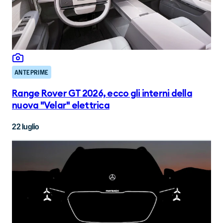
ANTEPRIME
Range Rover GT 2026, ecco gli interni della
nuova "Velar" elettrica
22 luglio