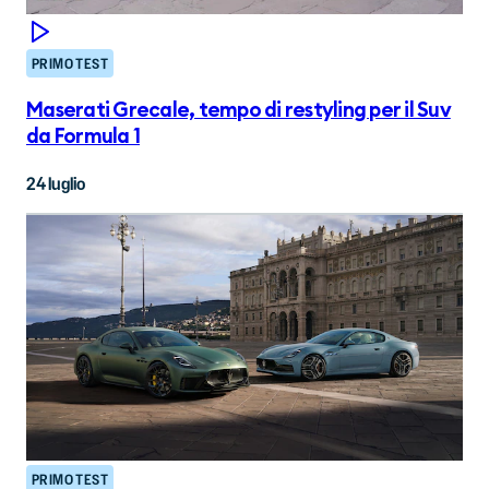
PRIMO TEST
Maserati Grecale, tempo di restyling per il Suv
da Formula 1
24 luglio
PRIMO TEST