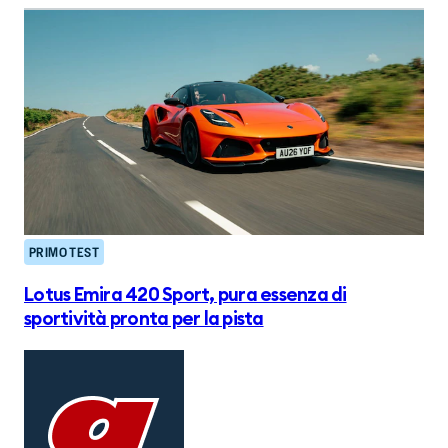
PRIMO TEST
Lotus Emira 420 Sport, pura essenza di
sportività pronta per la pista