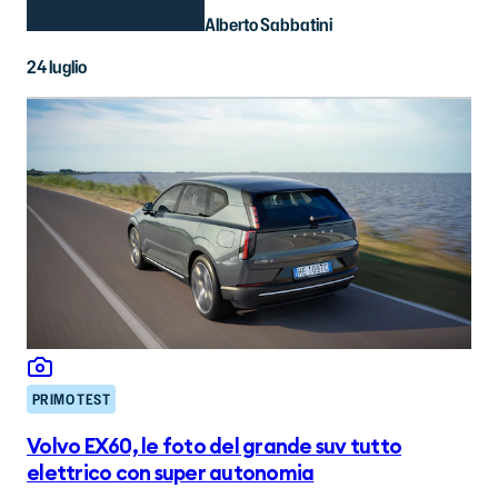
Alberto Sabbatini
24 luglio
PRIMO TEST
Volvo EX60, le foto del grande suv tutto
elettrico con super autonomia