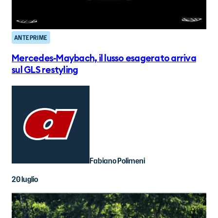
ANTEPRIME
Mercedes-Maybach, il lusso esagerato arriva
sul GLS restyling
Fabiano Polimeni
20 luglio