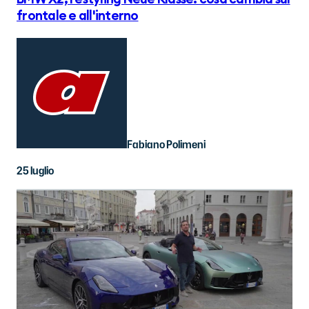
frontale e all'interno
Fabiano Polimeni
25 luglio