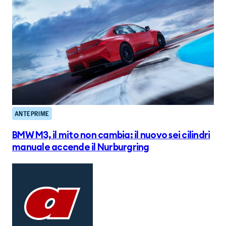
ANTEPRIME
BMW M3, il mito non cambia: il nuovo sei cilindri
manuale accende il Nurburgring