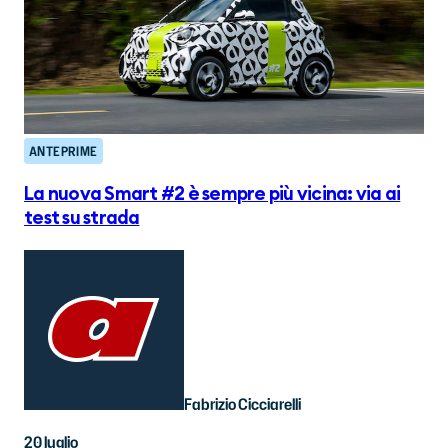
ANTEPRIME
La nuova Smart #2 è sempre più vicina: via ai
test su strada
Fabrizio Cicciarelli
20 luglio