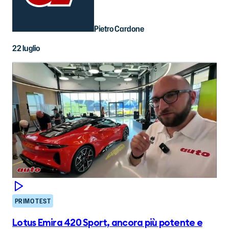
Pietro Cardone
22 luglio
PRIMO TEST
Lotus Emira 420 Sport, ancora più potente e