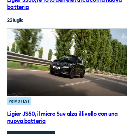
Ligier JS50, le foto dell'elettrica con la nuova
batteria
22 luglio
PRIMO TEST
Ligier JS50, il micro Suv alza il livello con una
nuova batteria