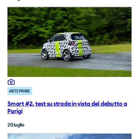
ANTEPRIME
Smart #2, test su strada in vista del debutto a
Parigi
20 luglio