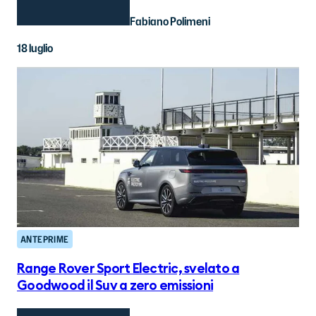
Fabiano Polimeni
18 luglio
ANTEPRIME
Range Rover Sport Electric, svelato a
Goodwood il Suv a zero emissioni