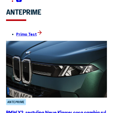
ANTEPRIME
Primo Test
ANTEPRIME
BMW X2, restyling Neue Klasse: cosa cambia sul