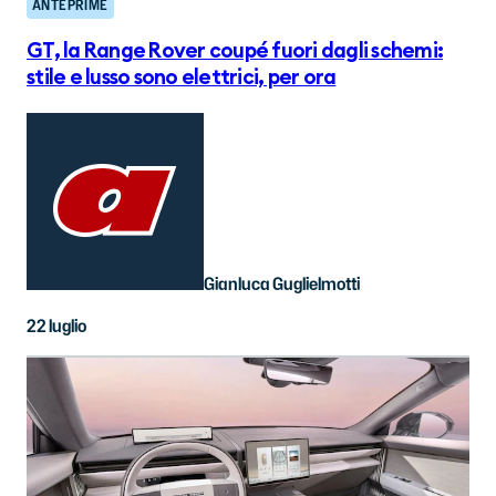
ANTEPRIME
GT, la Range Rover coupé fuori dagli schemi:
stile e lusso sono elettrici, per ora
Gianluca Guglielmotti
22 luglio