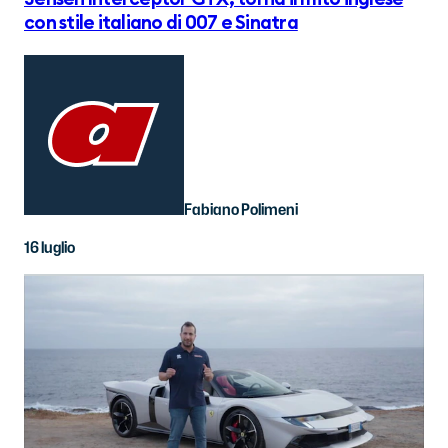
con stile italiano di 007 e Sinatra
Fabiano Polimeni
16 luglio