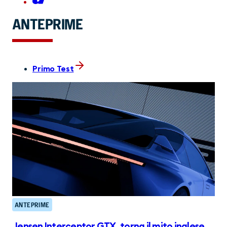
ANTEPRIME
Primo Test
ANTEPRIME
Jensen Interceptor GTX, torna il mito inglese