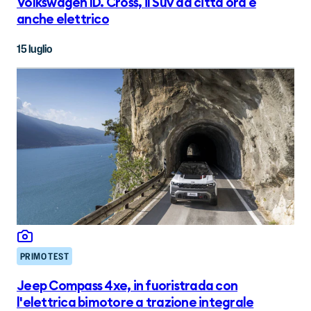
Volkswagen ID. Cross, il Suv da città ora è
anche elettrico
15 luglio
PRIMO TEST
Jeep Compass 4xe, in fuoristrada con
l'elettrica bimotore a trazione integrale