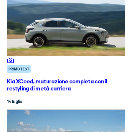
PRIMO TEST
Kia XCeed, maturazione completa con il
restyling di metà carriera
14 luglio