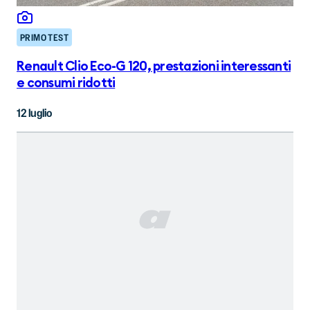
PRIMO TEST
Renault Clio Eco-G 120, prestazioni interessanti
e consumi ridotti
12 luglio