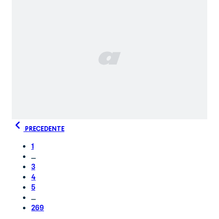
PRECEDENTE
1
...
3
4
5
...
269