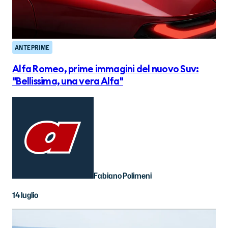
ANTEPRIME
Alfa Romeo, prime immagini del nuovo Suv:
"Bellissima, una vera Alfa"
Fabiano Polimeni
14 luglio