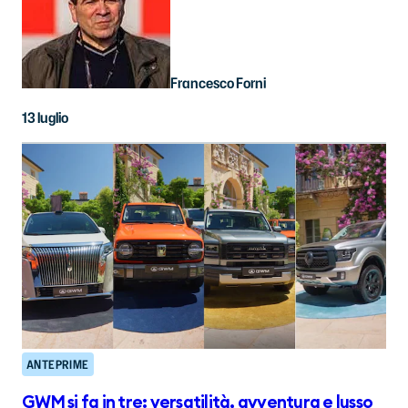
Francesco Forni
13 luglio
ANTEPRIME
GWM si fa in tre: versatilità, avventura e lusso