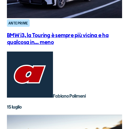
ANTEPRIME
BMW i3, la Touring è sempre più vicina e ha
qualcosa in... meno
Fabiano Polimeni
15 luglio