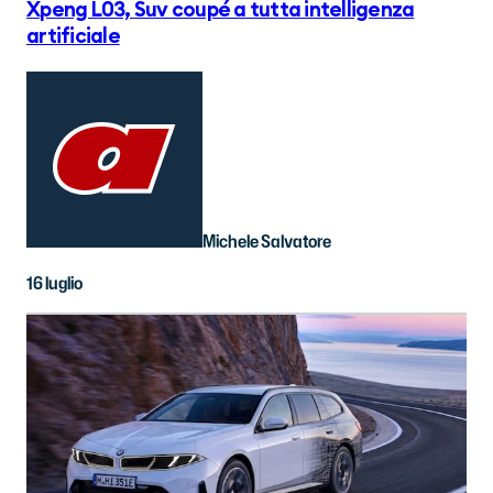
Xpeng L03, Suv coupé a tutta intelligenza
artificiale
Michele Salvatore
16 luglio