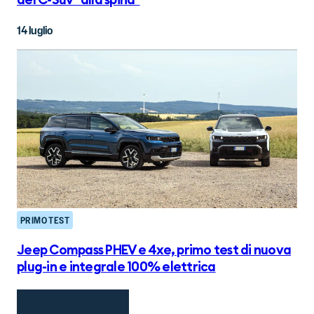
del C-Suv "alla spina"
14 luglio
PRIMO TEST
Jeep Compass PHEV e 4xe, primo test di nuova
plug-in e integrale 100% elettrica