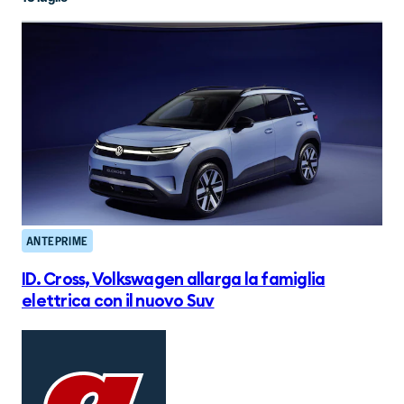
ANTEPRIME
ID. Cross, Volkswagen allarga la famiglia
elettrica con il nuovo Suv