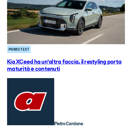
PRIMO TEST
Kia XCeed ha un'altra faccia, il restyling porta
maturità e contenuti
Pietro Cardone