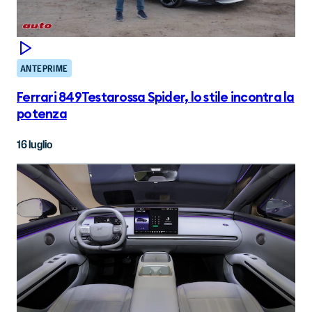
ANTEPRIME
Ferrari 849Testarossa Spider, lo stile incontra la
potenza
16 luglio