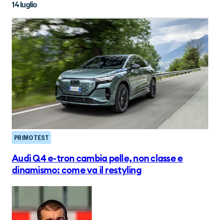
14 luglio
PRIMO TEST
Audi Q4 e-tron cambia pelle, non classe e
dinamismo: come va il restyling