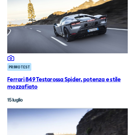
PRIMO TEST
Ferrari 849 Testarossa Spider, potenza e stile
mozzafiato
15 luglio