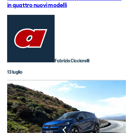
in quattro nuovi modelli
Fabrizio Cicciarelli
13 luglio