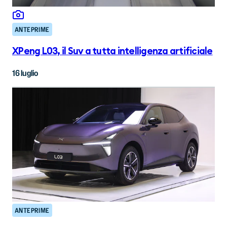
ANTEPRIME
XPeng L03, il Suv a tutta intelligenza artificiale
16 luglio
ANTEPRIME