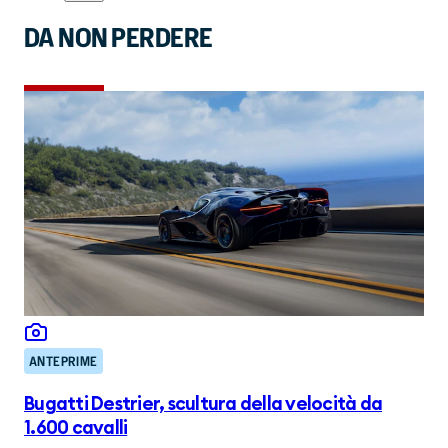
DA NON PERDERE
ANTEPRIME
Bugatti Destrier, scultura della velocità da
1.600 cavalli