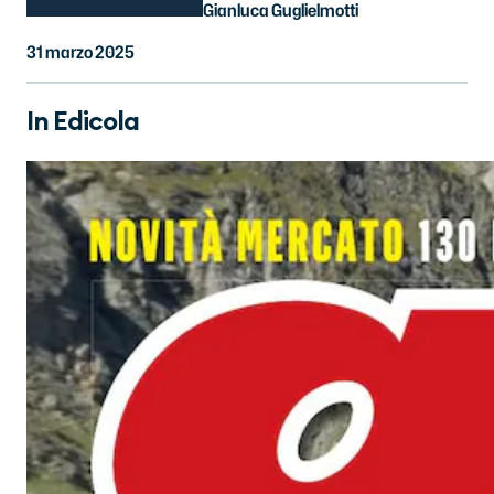
Gianluca Guglielmotti
31 marzo 2025
In Edicola