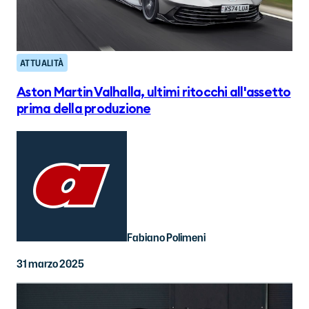
ATTUALITÀ
Aston Martin Valhalla, ultimi ritocchi all'assetto
prima della produzione
Fabiano Polimeni
31 marzo 2025