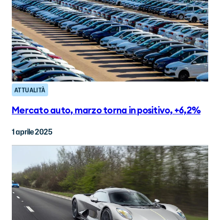
ATTUALITÀ
Mercato auto, marzo torna in positivo, +6,2%
1 aprile 2025