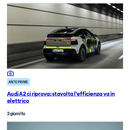
ANTEPRIME
Audi A2 ci riprova: stavolta l'efficienza va in
elettrico
3 giorni fa