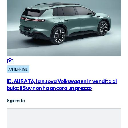
ANTEPRIME
ID. AURA T6, la nuova Volkswagen in vendita al
buio: il Suv non ha ancora un prezzo
6 giorni fa