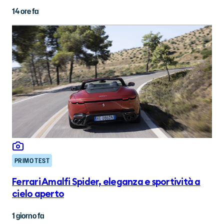
14 ore fa
PRIMO TEST
Ferrari Amalfi Spider, eleganza e sportività a
cielo aperto
1 giorno fa