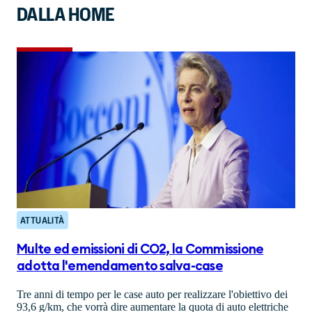
DALLA HOME
ATTUALITÀ
Multe ed emissioni di CO2, la Commissione
adotta l'emendamento salva-case
Tre anni di tempo per le case auto per realizzare l'obiettivo dei
93,6 g/km, che vorrà dire aumentare la quota di auto elettriche